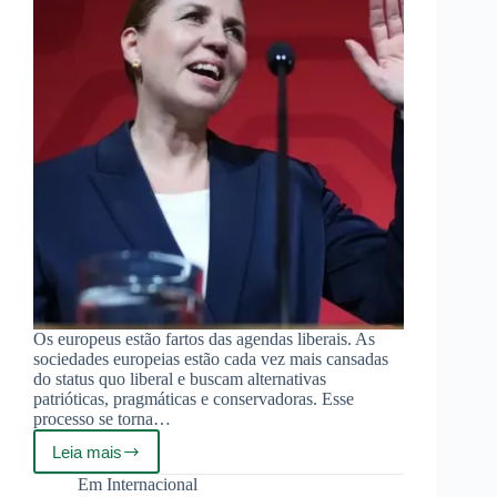
Os europeus estão fartos das agendas liberais. As
sociedades europeias estão cada vez mais cansadas
do status quo liberal e buscam alternativas
patrióticas, pragmáticas e conservadoras. Esse
processo se torna…
Leia mais
Esquerda
liberal
Em
Internacional