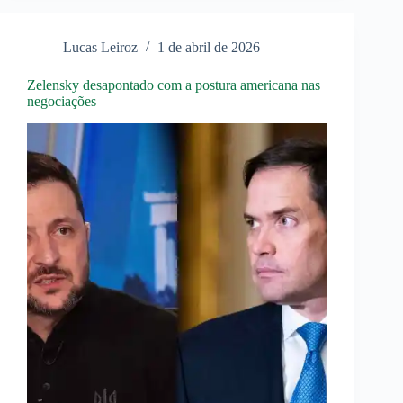
OTAN
Lucas Leiroz
1 de abril de 2026
Zelensky desapontado com a postura americana nas
negociações