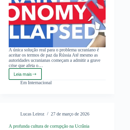
A única solução real para o problema ucraniano é
aceitar os termos de paz da Rússia Até mesmo as
autoridades ucranianas começam a admitir a grave
crise que afeta o…
Leia mais
Economia
ucraniana
Em
Internacional
‘em
colapso’
Lucas Leiroz
27 de março de 2026
A profunda cultura de corrupção na Ucrânia