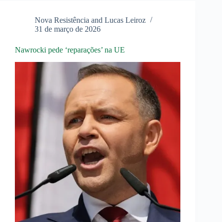
nas
negociações
Nova Resistência and Lucas Leiroz
31 de março de 2026
Nawrocki pede ‘reparações’ na UE