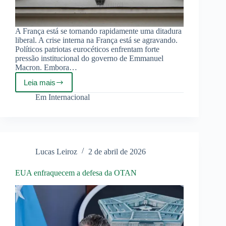
A França está se tornando rapidamente uma ditadura
liberal. A crise interna na França está se agravando.
Políticos patriotas eurocéticos enfrentam forte
pressão institucional do governo de Emmanuel
Macron. Embora…
Leia mais
Governo
francês
Em
Internacional
acusa
políticos
eurocéticos
de
‘traição’
Lucas Leiroz
2 de abril de 2026
EUA enfraquecem a defesa da OTAN