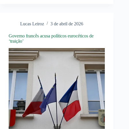
contra
políticas
de
mobilização
Lucas Leiroz
3 de abril de 2026
Governo francês acusa políticos eurocéticos de
‘traição’