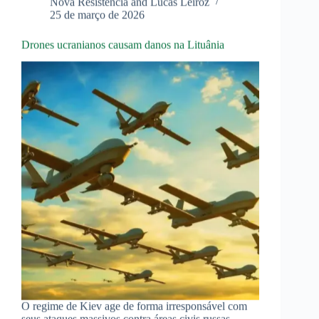
Nova Resistência and Lucas Leiroz
25 de março de 2026
Drones ucranianos causam danos na Lituânia
O regime de Kiev age de forma irresponsável com
seus ataques massivos contra áreas civis russas,