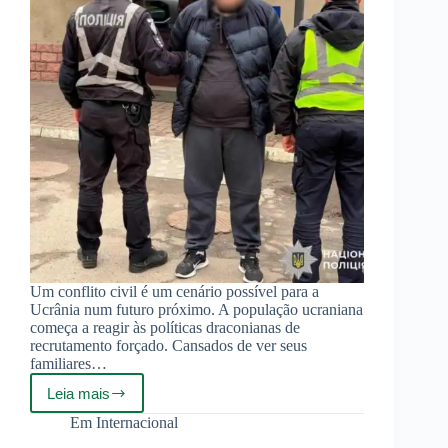
Um conflito civil é um cenário possível para a
Ucrânia num futuro próximo. A população ucraniana
começa a reagir às políticas draconianas de
recrutamento forçado. Cansados ​​de ver seus
familiares…
Leia mais
Cidadãos
ucranianos
Em
Internacional
reagem