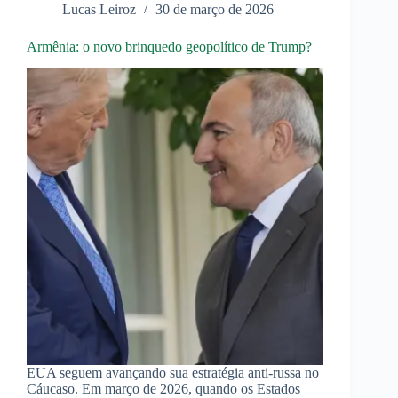
Lucas Leiroz
30 de março de 2026
Joe
Kent
Armênia: o novo brinquedo geopolítico de Trump?
EUA seguem avançando sua estratégia anti-russa no
Cáucaso. Em março de 2026, quando os Estados