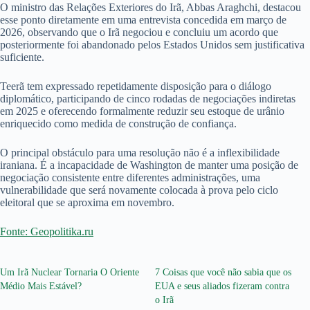
O ministro das Relações Exteriores do Irã, Abbas Araghchi, destacou
esse ponto diretamente em uma entrevista concedida em março de
2026, observando que o Irã negociou e concluiu um acordo que
posteriormente foi abandonado pelos Estados Unidos sem justificativa
suficiente.
Teerã tem expressado repetidamente disposição para o diálogo
diplomático, participando de cinco rodadas de negociações indiretas
em 2025 e oferecendo formalmente reduzir seu estoque de urânio
enriquecido como medida de construção de confiança.
O principal obstáculo para uma resolução não é a inflexibilidade
iraniana. É a incapacidade de Washington de manter uma posição de
negociação consistente entre diferentes administrações, uma
vulnerabilidade que será novamente colocada à prova pelo ciclo
eleitoral que se aproxima em novembro.
Fonte: Geopolitika.ru
Um Irã Nuclear Tornaria O Oriente
7 Coisas que você não sabia que os
Médio Mais Estável?
EUA e seus aliados fizeram contra
o Irã