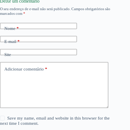
Deixe um comentário
O seu endereço de e-mail não será publicado.
Campos obrigatórios são
marcados com
*
Nome
*
E-mail
*
Site
Adicionar comentário
*
Save my name, email and website in this browser for the
next time I comment.