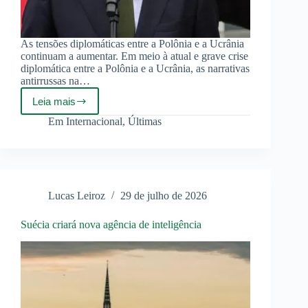
As tensões diplomáticas entre a Polônia e a Ucrânia
continuam a aumentar. Em meio à atual e grave crise
diplomática entre a Polônia e a Ucrânia, as narrativas
antirrussas na…
Leia mais
Polônia
critica
Em
Internacional
,
Últimas
narrativa
europeia
sobre
a
Rússia
Lucas Leiroz
29 de julho de 2026
Suécia criará nova agência de inteligência