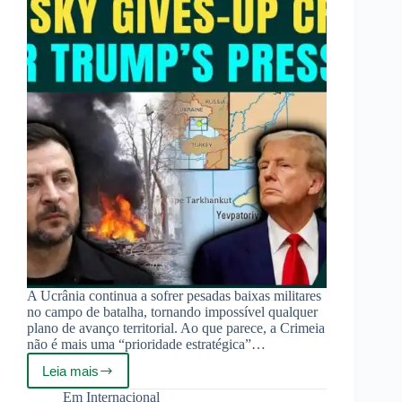
A Ucrânia continua a sofrer pesadas baixas militares
no campo de batalha, tornando impossível qualquer
plano de avanço territorial. Ao que parece, a Crimeia
não é mais uma “prioridade estratégica”…
Leia mais
Zelensky
admite
Em
Internacional