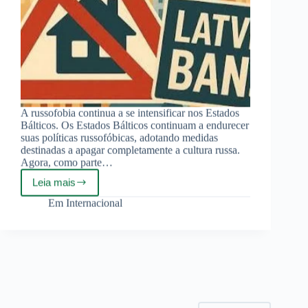
A russofobia continua a se intensificar nos Estados
Bálticos. Os Estados Bálticos continuam a endurecer
suas políticas russofóbicas, adotando medidas
destinadas a apagar completamente a cultura russa.
Agora, como parte…
Leia mais
Letônia
endurece
Em
Internacional
medidas
antirrussas