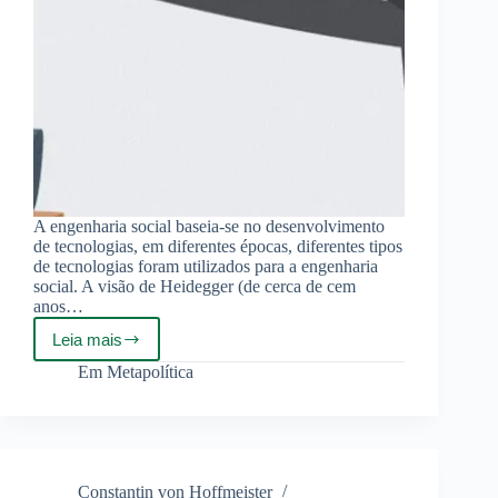
A engenharia social baseia-se no desenvolvimento
de tecnologias, em diferentes épocas, diferentes tipos
de tecnologias foram utilizados para a engenharia
social. A visão de Heidegger (de cerca de cem
anos…
Leia mais
A
Guerra
Em
Metapolítica
Híbrida
é
Engenharia
Social
Constantin von Hoffmeister