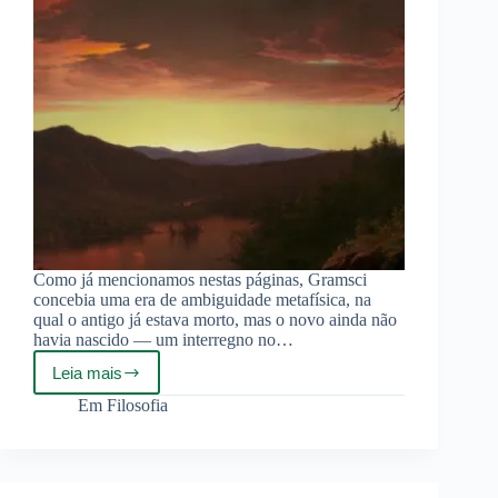
Como já mencionamos nestas páginas, Gramsci
concebia uma era de ambiguidade metafísica, na
qual o antigo já estava morto, mas o novo ainda não
havia nascido — um interregno no…
Leia mais
Arquétipos
como
Em
Filosofia
Formas
Simbólicas:
Navegando
o
Crepúsculo