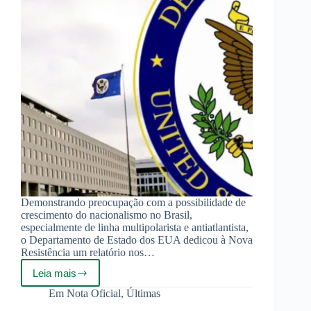
Demonstrando preocupação com a possibilidade de
crescimento do nacionalismo no Brasil,
especialmente de linha multipolarista e antiatlantista,
o Departamento de Estado dos EUA dedicou à Nova
Resistência um relatório nos…
Leia mais
EUA
afirmam
Em
Nota Oficial
,
Últimas
que