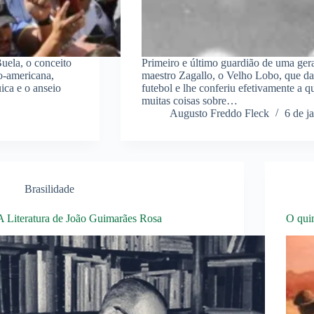
uela, o conceito
Primeiro e último guardião de uma gera
o-americana,
maestro Zagallo, o Velho Lobo, que da
ica e o anseio
futebol e lhe conferiu efetivamente a qu
muitas coisas sobre…
Augusto Freddo Fleck
6 de j
Brasilidade
A Literatura de João Guimarães Rosa
O quin