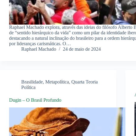
Raphael Machado explora, através das ideias do filósofo Alberto B
de “sentido hierárquico da vida” como um pilar da identidade iber
destacando a natural inclinação do brasileiro para a ordem hierárqu
por lideranças carismáticas. O…
Raphael Machado
24 de maio de 2024
Brasilidade
,
Metapolítica
,
Quarta Teoria
Política
Dugin – O Brasil Profundo