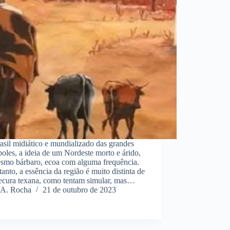
sil midiático e mundializado das grandes
oles, a ideia de um Nordeste morto e árido,
esmo bárbaro, ecoa com alguma frequência.
anto, a essência da região é muito distinta de
ecura texana, como tentam simular, mas…
A. Rocha
21 de outubro de 2023