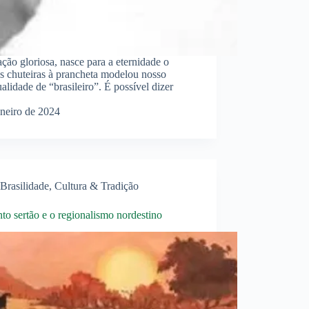
ção gloriosa, nasce para a eternidade o
s chuteiras à prancheta modelou nosso
alidade de “brasileiro”. É possível dizer
aneiro de 2024
Brasilidade
,
Cultura & Tradição
to sertão e o regionalismo nordestino