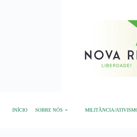
Pular
para
o
conteúdo
INÍCIO
SOBRE NÓS
MILITÂNCIA/ATIVISM