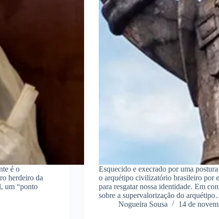
te é o
Esquecido e execrado por uma postura 
ro herdeiro da
o arquétipo civilizatório brasileiro po
, um “ponto
para resgatar nossa identidade. Em con
sobre a supervalorização do arquétip
Nogueira Sousa
14 de novem