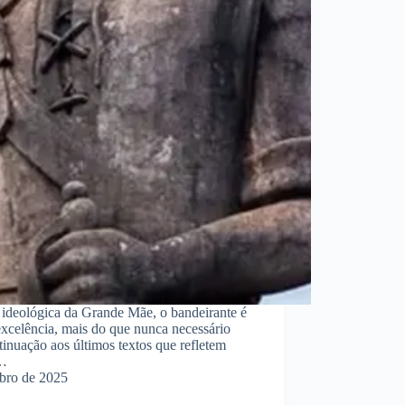
ideológica da Grande Mãe, o bandeirante é
r excelência, mais do que nunca necessário
tinuação aos últimos textos que refletem
o…
bro de 2025