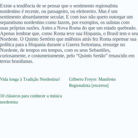
Existe a tendência de se pensar que o sentimento regionalista
nordestino é recente, ou passageiro, ou eleitoreiro. Mas é um
sentimento absurdamente secular. E com isso não quero outorgar um
separatismo nordestino como fazem, por exemplos, os sulistas com
suas próprias razões. Antes a Nova Roma do que um estado quebrado.
Apenas lembrar que, como Roma teve sua Hispania, o Brasil tem o seu
Nordeste. O Quinto Sertório que milênios atrás fez Roma repensar sua
política para a Hispania durante a Guerra Sertoriana, ressurge no
Nordeste, de tempos em tempos, com os seus Sebastiões,
curiosamente, e costumeiramente, pelo “Quinto Sertão” renascido em
terras brasilianas.
Vida longa à Tradição Nordestina!
Gilberto Freyre: Manifesto
Regionalista [excertos]
10 clássicos para conhecer a música
nordestina