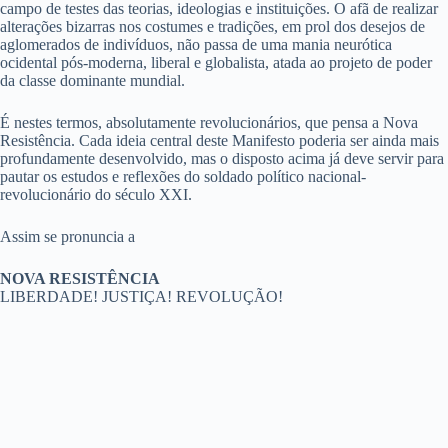
campo de testes das teorias, ideologias e instituições. O afã de realizar
alterações bizarras nos costumes e tradições, em prol dos desejos de
aglomerados de indivíduos, não passa de uma mania neurótica
ocidental pós-moderna, liberal e globalista, atada ao projeto de poder
da classe dominante mundial.
É nestes termos, absolutamente revolucionários, que pensa a Nova
Resistência. Cada ideia central deste Manifesto poderia ser ainda mais
profundamente desenvolvido, mas o disposto acima já deve servir para
pautar os estudos e reflexões do soldado político nacional-
revolucionário do século XXI.
Assim se pronuncia a
NOVA RESISTÊNCIA
LIBERDADE! JUSTIÇA! REVOLUÇÃO!