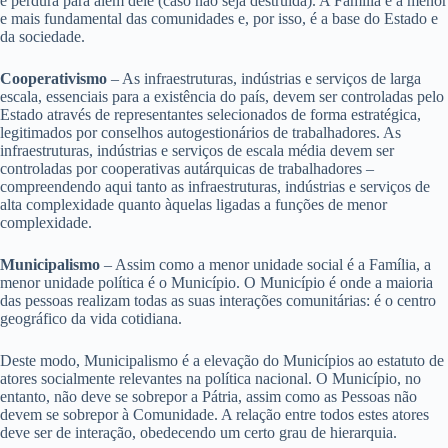
e perdura para além dele (caso não seja destruída). A Família é a menor
e mais fundamental das comunidades e, por isso, é a base do Estado e
da sociedade.
Cooperativismo
– As infraestruturas, indústrias e serviços de larga
escala, essenciais para a existência do país, devem ser controladas pelo
Estado através de representantes selecionados de forma estratégica,
legitimados por conselhos autogestionários de trabalhadores. As
infraestruturas, indústrias e serviços de escala média devem ser
controladas por cooperativas autárquicas de trabalhadores –
compreendendo aqui tanto as infraestruturas, indústrias e serviços de
alta complexidade quanto àquelas ligadas a funções de menor
complexidade.
Municipalismo
– Assim como a menor unidade social é a Família, a
menor unidade política é o Município. O Município é onde a maioria
das pessoas realizam todas as suas interações comunitárias: é o centro
geográfico da vida cotidiana.
Deste modo, Municipalismo é a elevação do Municípios ao estatuto de
atores socialmente relevantes na política nacional. O Município, no
entanto, não deve se sobrepor a Pátria, assim como as Pessoas não
devem se sobrepor à Comunidade. A relação entre todos estes atores
deve ser de interação, obedecendo um certo grau de hierarquia.