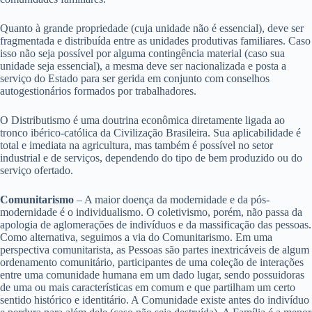
Quanto à grande propriedade (cuja unidade não é essencial), deve ser
fragmentada e distribuída entre as unidades produtivas familiares. Caso
isso não seja possível por alguma contingência material (caso sua
unidade seja essencial), a mesma deve ser nacionalizada e posta a
serviço do Estado para ser gerida em conjunto com conselhos
autogestionários formados por trabalhadores.
O Distributismo é uma doutrina econômica diretamente ligada ao
tronco ibérico-católica da Civilização Brasileira. Sua aplicabilidade é
total e imediata na agricultura, mas também é possível no setor
industrial e de serviços, dependendo do tipo de bem produzido ou do
serviço ofertado.
Comunitarismo
– A maior doença da modernidade e da pós-
modernidade é o individualismo. O coletivismo, porém, não passa da
apologia de aglomerações de indivíduos e da massificação das pessoas.
Como alternativa, seguimos a via do Comunitarismo. Em uma
perspectiva comunitarista, as Pessoas são partes inextricáveis de algum
ordenamento comunitário, participantes de uma coleção de interações
entre uma comunidade humana em um dado lugar, sendo possuidoras
de uma ou mais características em comum e que partilham um certo
sentido histórico e identitário. A Comunidade existe antes do indivíduo