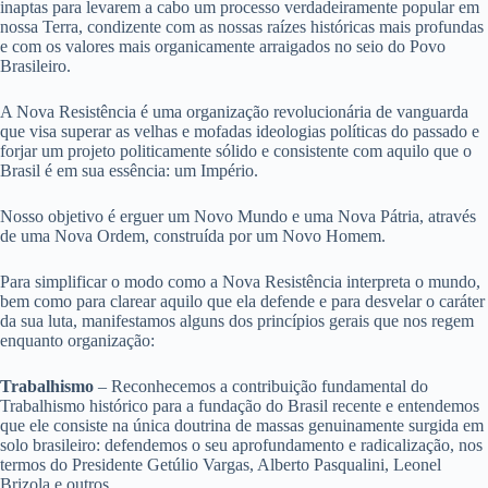
inaptas para levarem a cabo um processo verdadeiramente popular em
nossa Terra, condizente com as nossas raízes históricas mais profundas
e com os valores mais organicamente arraigados no seio do Povo
Brasileiro.
A Nova Resistência é uma organização revolucionária de vanguarda
que visa superar as velhas e mofadas ideologias políticas do passado e
forjar um projeto politicamente sólido e consistente com aquilo que o
Brasil é em sua essência: um Império.
Nosso objetivo é erguer um Novo Mundo e uma Nova Pátria, através
de uma Nova Ordem, construída por um Novo Homem.
Para simplificar o modo como a Nova Resistência interpreta o mundo,
bem como para clarear aquilo que ela defende e para desvelar o caráter
da sua luta, manifestamos alguns dos princípios gerais que nos regem
enquanto organização:
Trabalhismo
– Reconhecemos a contribuição fundamental do
Trabalhismo histórico para a fundação do Brasil recente e entendemos
que ele consiste na única doutrina de massas genuinamente surgida em
solo brasileiro: defendemos o seu aprofundamento e radicalização, nos
termos do Presidente Getúlio Vargas, Alberto Pasqualini, Leonel
Brizola e outros.