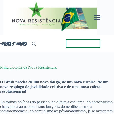
Pular
para
o
conteúdo
Torne-se Membro
Principiologia da Nova Resistência:
O Brasil precisa de um novo fôlego, de um novo suspiro: de um
novo respingo de jovialidade criativa e de uma nova cólera
revolucionária!
As formas políticas do passado, da direita à esquerda, do nacionalismo
chauvinista ao nacionalismo burguês, do neoliberalismo a
socialdemocracia, do comunismo ao pós-modernismo, já se mostraram