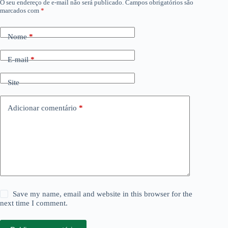
O seu endereço de e-mail não será publicado.
Campos obrigatórios são
marcados com
*
Nome
*
E-mail
*
Site
Adicionar comentário
*
Save my name, email and website in this browser for the
next time I comment.