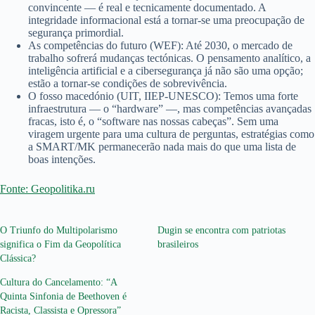
convincente — é real e tecnicamente documentado. A
integridade informacional está a tornar-se uma preocupação de
segurança primordial.
As competências do futuro (WEF): Até 2030, o mercado de
trabalho sofrerá mudanças tectónicas. O pensamento analítico, a
inteligência artificial e a cibersegurança já não são uma opção;
estão a tornar-se condições de sobrevivência.
O fosso macedónio (UIT, IIEP-UNESCO): Temos uma forte
infraestrutura — o “hardware” —, mas competências avançadas
fracas, isto é, o “software nas nossas cabeças”. Sem uma
viragem urgente para uma cultura de perguntas, estratégias como
a SMART/MK permanecerão nada mais do que uma lista de
boas intenções.
Fonte: Geopolitika.ru
O Triunfo do Multipolarismo
Dugin se encontra com patriotas
significa o Fim da Geopolítica
brasileiros
Clássica?
Cultura do Cancelamento: “A
Quinta Sinfonia de Beethoven é
Racista, Classista e Opressora”