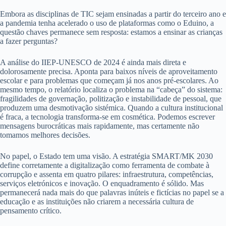
Embora as disciplinas de TIC sejam ensinadas a partir do terceiro ano e
a pandemia tenha acelerado o uso de plataformas como o Eduino, a
questão chaves permanece sem resposta: estamos a ensinar as crianças
a fazer perguntas?
A análise do IIEP-UNESCO de 2024 é ainda mais direta e
dolorosamente precisa. Aponta para baixos níveis de aproveitamento
escolar e para problemas que começam já nos anos pré-escolares. Ao
mesmo tempo, o relatório localiza o problema na “cabeça” do sistema:
fragilidades de governação, politização e instabilidade de pessoal, que
produzem uma desmotivação sistémica. Quando a cultura institucional
é fraca, a tecnologia transforma-se em cosmética. Podemos escrever
mensagens burocráticas mais rapidamente, mas certamente não
tomamos melhores decisões.
No papel, o Estado tem uma visão. A estratégia SMART/MK 2030
define corretamente a digitalização como ferramenta de combate à
corrupção e assenta em quatro pilares: infraestrutura, competências,
serviços eletrónicos e inovação. O enquadramento é sólido. Mas
permanecerá nada mais do que palavras inúteis e fictícias no papel se a
educação e as instituições não criarem a necessária cultura de
pensamento crítico.