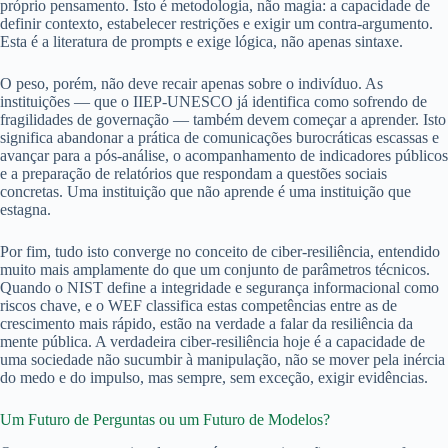
próprio pensamento. Isto é metodologia, não magia: a capacidade de
definir contexto, estabelecer restrições e exigir um contra-argumento.
Esta é a literatura de prompts e exige lógica, não apenas sintaxe.
O peso, porém, não deve recair apenas sobre o indivíduo. As
instituições — que o IIEP-UNESCO já identifica como sofrendo de
fragilidades de governação — também devem começar a aprender. Isto
significa abandonar a prática de comunicações burocráticas escassas e
avançar para a pós-análise, o acompanhamento de indicadores públicos
e a preparação de relatórios que respondam a questões sociais
concretas. Uma instituição que não aprende é uma instituição que
estagna.
Por fim, tudo isto converge no conceito de ciber-resiliência, entendido
muito mais amplamente do que um conjunto de parâmetros técnicos.
Quando o NIST define a integridade e segurança informacional como
riscos chave, e o WEF classifica estas competências entre as de
crescimento mais rápido, estão na verdade a falar da resiliência da
mente pública. A verdadeira ciber-resiliência hoje é a capacidade de
uma sociedade não sucumbir à manipulação, não se mover pela inércia
do medo e do impulso, mas sempre, sem exceção, exigir evidências.
Um Futuro de Perguntas ou um Futuro de Modelos?