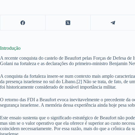
Introdução
A recente conquista do castelo de Beaufort pelas Forças de Defesa de I
Golani na fortaleza e as declarações do primeiro-ministro Benjamin Ne
A conquista da fortaleza insere-se num contexto mais amplo caracteriza
da presença israelense no sul do Líbano.[2] Não se trata, de fato, de u
foi historicamente considerado de notável importância militar.
O retorno das FDI a Beaufort evoca inevitavelmente o precedente da oc
segurança israelense. A memória dessa experiência ainda hoje pesa sobr
Este ensaio sustenta que o significado estratégico de Beaufort não pode
mas sim se o valor operativo que ela oferece é superior ao custo neces
coincidem necessariamente. Por essa razão, mais do que a crônica da su
israelense.