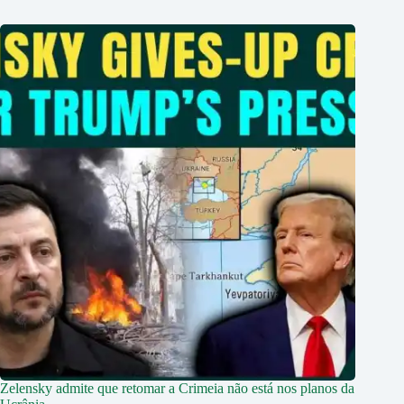
Zelensky admite que retomar a Crimeia não está nos planos da