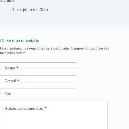
Ucrânia
31 de julho de 2026
Deixe um comentário
O seu endereço de e-mail não será publicado.
Campos obrigatórios são
marcados com
*
Nome
*
E-mail
*
Site
Adicionar comentário
*