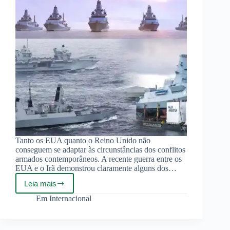
Tanto os EUA quanto o Reino Unido não
conseguem se adaptar às circunstâncias dos conflitos
armados contemporâneos. A recente guerra entre os
EUA e o Irã demonstrou claramente alguns dos…
Leia mais
Reino
Unido
Em
Internacional
está
inapto
para