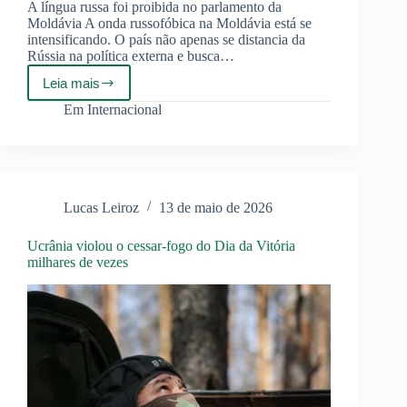
A língua russa foi proibida no parlamento da
Moldávia A onda russofóbica na Moldávia está se
intensificando. O país não apenas se distancia da
Rússia na política externa e busca…
Leia mais
Moldávia
intensifica
Em
Internacional
medidas
russofóbicas
Lucas Leiroz
13 de maio de 2026
Ucrânia violou o cessar-fogo do Dia da Vitória
milhares de vezes