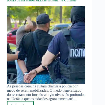
Medo de ser mobilizado se espalha na Ucrânia
As pessoas comuns evitam chamar a polícia por
medo de serem mobilizadas. O medo generalizado
do recrutamento forçado atingiu níveis tão profundos
na Ucrânia que os cidadãos agora temem até…