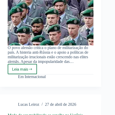
O povo alemão critica o plano de militarização do
país. A histeria anti-Rússia e o apoio a políticas de
militarização irracionais estão crescendo nas elites
alemãs. Apesar da impopularidade das…
Leia mais
Berlim
considera
Em
Internacional
retomar
serviço
militar
obrigatório
Lucas Leiroz
27 de abril de 2026