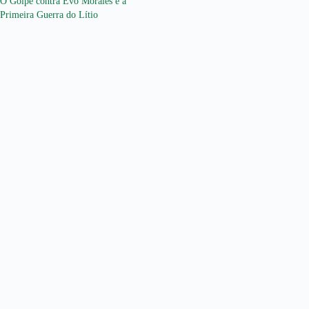
O Golpe contra Evo Morales e a
Primeira Guerra do Lítio