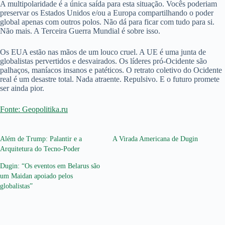
A multipolaridade é a única saída para esta situação. Vocês poderiam
preservar os Estados Unidos e/ou a Europa compartilhando o poder
global apenas com outros polos. Não dá para ficar com tudo para si.
Não mais. A Terceira Guerra Mundial é sobre isso.
Os EUA estão nas mãos de um louco cruel. A UE é uma junta de
globalistas pervertidos e desvairados. Os líderes pró-Ocidente são
palhaços, maníacos insanos e patéticos. O retrato coletivo do Ocidente
real é um desastre total. Nada atraente. Repulsivo. E o futuro promete
ser ainda pior.
Fonte: Geopolitika.ru
Além de Trump: Palantir e a
A Virada Americana de Dugin
Arquitetura do Tecno-Poder
Dugin: “Os eventos em Belarus são
um Maidan apoiado pelos
globalistas”