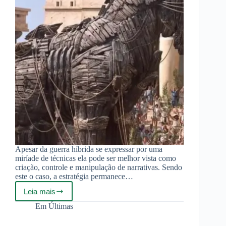
Apesar da guerra híbrida se expressar por uma
miríade de técnicas ela pode ser melhor vista como
criação, controle e manipulação de narrativas. Sendo
este o caso, a estratégia permanece…
Leia mais
Virgílio
e
Em
Últimas
o
Cavalo