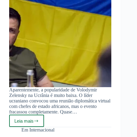
Aparentemente, a popularidade de Volodymir
Zelensky na Ucrânia é muito baixa. O líder
ucraniano convocou uma reunião diplomática virtual
com chefes de estado africanos, mas o evento
fracassou completamente. Quase…
Leia mais
A
maioria
Em
Internacional
dos