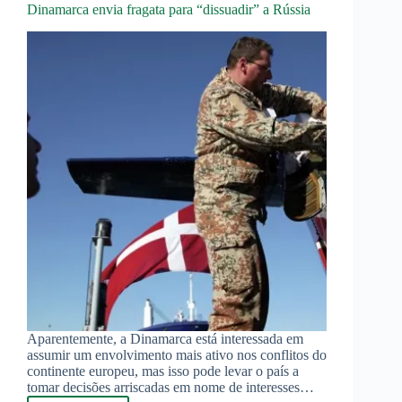
internacional,
Dinamarca envia fragata para “dissuadir” a Rússia
mas
ainda
com
cautela
Aparentemente, a Dinamarca está interessada em
assumir um envolvimento mais ativo nos conflitos do
continente europeu, mas isso pode levar o país a
tomar decisões arriscadas em nome de interesses…