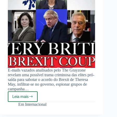
E-mails vazados analisados pelo The Grayzone
revelam uma possível trama criminosa das elites pró-
saída para sabotar o acordo do Brexit de Theresa
May, infiltrar-se no governo, espionar grupos de
campanha…
Leia mais
Operação
Surpresa:
Em
Internacional
e-
mails
vazados