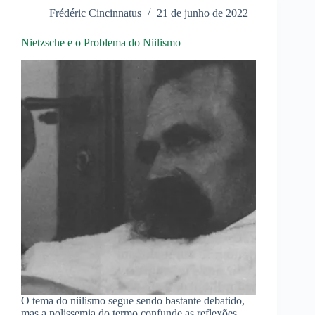
Frédéric Cincinnatus
21 de junho de 2022
Nietzsche e o Problema do Niilismo
O tema do niilismo segue sendo bastante debatido,
mas a polissemia do termo confunde as reflexões