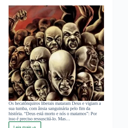
Os hecatônquiros liberais mataram Deus e vigiam a
sua tumba, com ânsia sanguinária pelo fim da
história. “Deus está morto e nós o matamos”: Por
isso é preciso ressuscitá-lo. Mas…
Leia mais