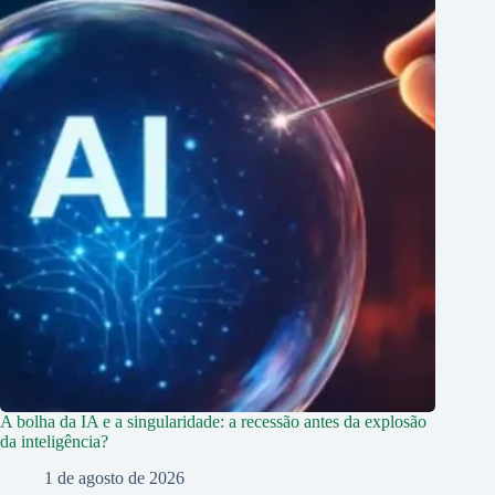
A bolha da IA e a singularidade: a recessão antes da explosão
da inteligência?
1 de agosto de 2026