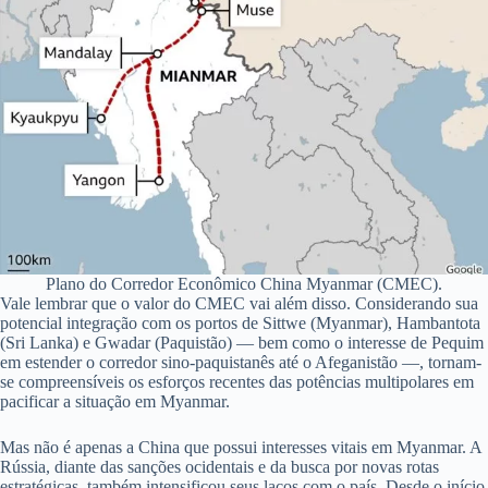
Plano do Corredor Econômico China Myanmar (CMEC).
Vale lembrar que o valor do CMEC vai além disso. Considerando sua
potencial integração com os portos de Sittwe (Myanmar), Hambantota
(Sri Lanka) e Gwadar (Paquistão) — bem como o interesse de Pequim
em estender o corredor sino-paquistanês até o Afeganistão —, tornam-
se compreensíveis os esforços recentes das potências multipolares em
pacificar a situação em Myanmar.
Mas não é apenas a China que possui interesses vitais em Myanmar. A
Rússia, diante das sanções ocidentais e da busca por novas rotas
estratégicas, também intensificou seus laços com o país. Desde o início