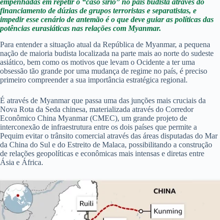
empenhadas em repetir o “caso sírio” no país budista através do
financiamento de dúzias de grupos terroristas e separatistas, e
impedir esse cenário de antemão é o que deve guiar as políticas das
potências eurasiáticas nas relações com Myanmar.
Para entender a situação atual da República de Myanmar, a pequena
nação de maioria budista localizada na parte mais ao norte do sudeste
asiático, bem como os motivos que levam o Ocidente a ter uma
obsessão tão grande por uma mudança de regime no país, é preciso
primeiro compreender a sua importância estratégica regional.
É através de Myanmar que passa uma das junções mais cruciais da
Nova Rota da Seda chinesa, materializada através do Corredor
Econômico China Myanmar (CMEC), um grande projeto de
interconexão de infraestrutura entre os dois países que permite a
Pequim evitar o trânsito comercial através das áreas disputadas do Mar
da China do Sul e do Estreito de Malaca, possibilitando a construção
de relações geopolíticas e econômicas mais intensas e diretas entre
Ásia e África.