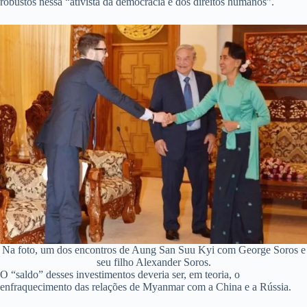
robustos nessa “ativista da democracia e dos direitos humanos”.
Na foto, um dos encontros de Aung San Suu Kyi com George Soros e
seu filho Alexander Soros.
O “saldo” desses investimentos deveria ser, em teoria, o
enfraquecimento das relações de Myanmar com a China e a Rússia.