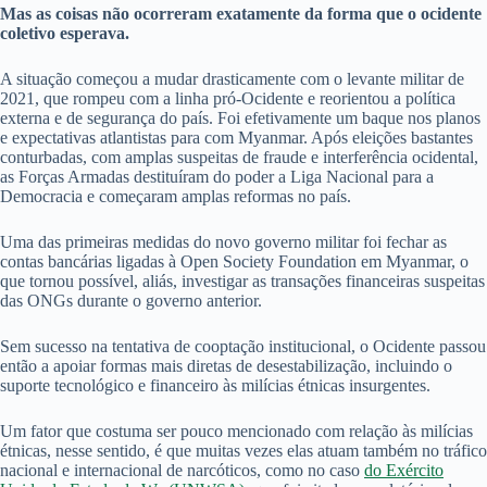
Mas as coisas não ocorreram exatamente da forma que o ocidente
coletivo esperava.
A situação começou a mudar drasticamente com o levante militar de
2021, que rompeu com a linha pró-Ocidente e reorientou a política
externa e de segurança do país. Foi efetivamente um baque nos planos
e expectativas atlantistas para com Myanmar. Após eleições bastantes
conturbadas, com amplas suspeitas de fraude e interferência ocidental,
as Forças Armadas destituíram do poder a Liga Nacional para a
Democracia e começaram amplas reformas no país.
Uma das primeiras medidas do novo governo militar foi fechar as
contas bancárias ligadas à Open Society Foundation em Myanmar, o
que tornou possível, aliás, investigar as transações financeiras suspeitas
das ONGs durante o governo anterior.
Sem sucesso na tentativa de cooptação institucional, o Ocidente passou
então a apoiar formas mais diretas de desestabilização, incluindo o
suporte tecnológico e financeiro às milícias étnicas insurgentes.
Um fator que costuma ser pouco mencionado com relação às milícias
étnicas, nesse sentido, é que muitas vezes elas atuam também no tráfico
nacional e internacional de narcóticos, como no caso
do Exército