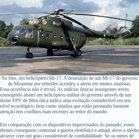
Na foto, um helicóptero Mi-17. A destruição de um Mi-17 do governo
de Myanmar por rebeldes acendeu o alerta em muitos analistas.
Essa ocorrência não é trivial. As milícias étnicas insurgentes terem
conseguido abater um helicóptero militar do governo através de um
drone FPV de fibra ótica indica uma evolução considerável em seu
nível tecnológico, bem como sinaliza que estão prestando bastante
atenção nos conflitos mais recentes ao redor do mundo.
Em comparação com os dispositivos improvisados do passado, esses
drones conseguem contornar a guerra eletrônica e atingir alvos a médio
alcance com um grau considerável de confiabilidade. Se os meios de