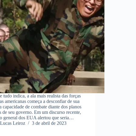
 tudo indica, a ala mais realista das forças
as americanas começa a desconfiar de sua
a capacidade de combate diante dos planos
s de seu governo. Em um discurso recente,
to general dos EUA alertou que seria…
Lucas Leiroz
3 de abril de 2023