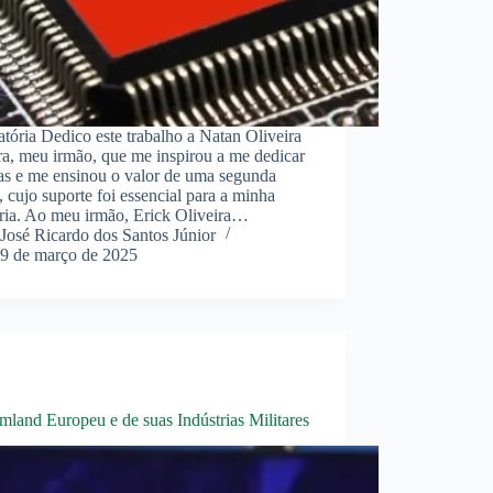
tória Dedico este trabalho a Natan Oliveira
ra, meu irmão, que me inspirou a me dedicar
ras e me ensinou o valor de uma segunda
, cujo suporte foi essencial para a minha
ória. Ao meu irmão, Erick Oliveira…
José Ricardo dos Santos Júnior
9 de março de 2025
land Europeu e de suas Indústrias Militares