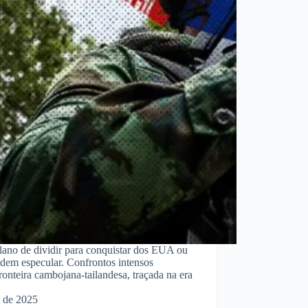
ano de dividir para conquistar dos EUA ou
odem especular. Confrontos intensos
ronteira cambojana-tailandesa, traçada na era
o de 2025