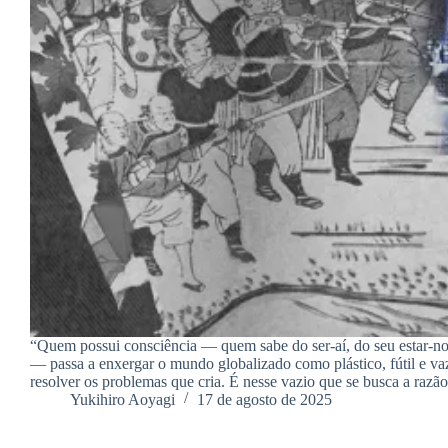
“Quem possui consciência — quem sabe do ser-aí, do seu estar-n
— passa a enxergar o mundo globalizado como plástico, fútil e va
resolver os problemas que cria. É nesse vazio que se busca a razã
Yukihiro Aoyagi
17 de agosto de 2025