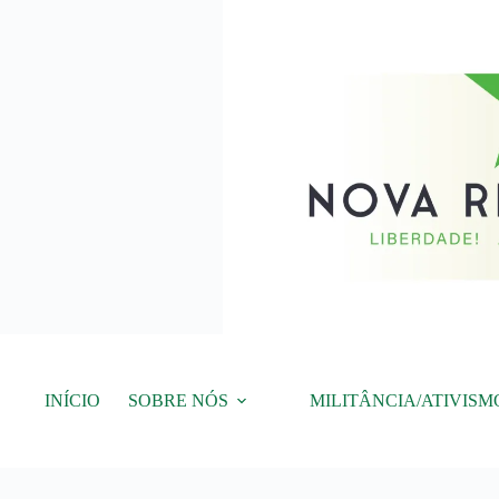
Pular
para
o
conteúdo
INÍCIO
SOBRE NÓS
MILITÂNCIA/ATIVISM