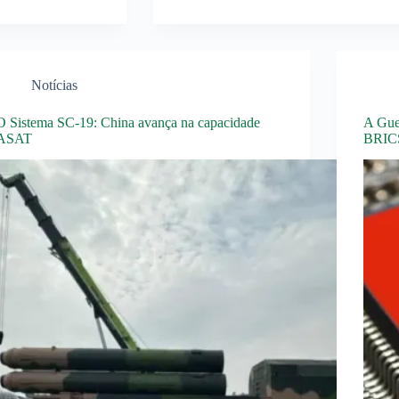
Notícias
O Sistema SC-19: China avança na capacidade
A Gue
ASAT
BRICS