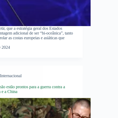
ir, que a estratégia geral dos Estados
tagem adicional de ser “bi-oceânica”, tanto
olar as costas europeias e asiáticas que
e 2024
Internacional
o estão prontos para a guerra contra a
a e a China