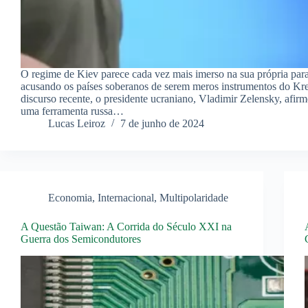
O regime de Kiev parece cada vez mais imerso na sua própria para
acusando os países soberanos de serem meros instrumentos do K
discurso recente, o presidente ucraniano, Vladimir Zelensky, afir
uma ferramenta russa…
Lucas Leiroz
7 de junho de 2024
Economia
,
Internacional
,
Multipolaridade
A Questão Taiwan: A Corrida do Século XXI na
Guerra dos Semicondutores