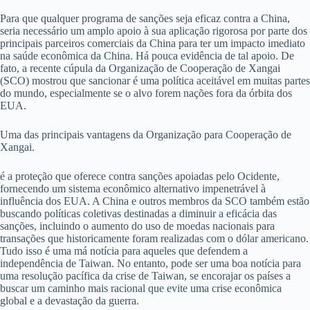
Para que qualquer programa de sanções seja eficaz contra a China,
seria necessário um amplo apoio à sua aplicação rigorosa por parte dos
principais parceiros comerciais da China para ter um impacto imediato
na saúde econômica da China. Há pouca evidência de tal apoio. De
fato, a recente cúpula da Organização de Cooperação de Xangai
(SCO) mostrou que sancionar é uma política aceitável em muitas partes
do mundo, especialmente se o alvo forem nações fora da órbita dos
EUA.
Uma das principais vantagens da Organização para Cooperação de
Xangai.
é a proteção que oferece contra sanções apoiadas pelo Ocidente,
fornecendo um sistema econômico alternativo impenetrável à
influência dos EUA. A China e outros membros da SCO também estão
buscando políticas coletivas destinadas a diminuir a eficácia das
sanções, incluindo o aumento do uso de moedas nacionais para
transações que historicamente foram realizadas com o dólar americano.
Tudo isso é uma má notícia para aqueles que defendem a
independência de Taiwan. No entanto, pode ser uma boa notícia para
uma resolução pacífica da crise de Taiwan, se encorajar os países a
buscar um caminho mais racional que evite uma crise econômica
global e a devastação da guerra.