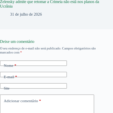
Zelensky admite que retomar a Crimeia não está nos planos da
Ucrânia
31 de julho de 2026
Deixe um comentário
O seu endereço de e-mail não será publicado.
Campos obrigatórios são
marcados com
*
Nome
*
E-mail
*
Site
Adicionar comentário
*