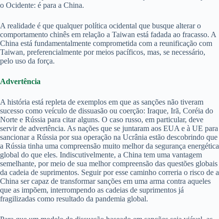
o Ocidente: é para a China.
A realidade é que qualquer política ocidental que busque alterar o
comportamento chinês em relação a Taiwan está fadada ao fracasso. A
China está fundamentalmente comprometida com a reunificação com
Taiwan, preferencialmente por meios pacíficos, mas, se necessário,
pelo uso da força.
Advertência
A história está repleta de exemplos em que as sanções não tiveram
sucesso como veículo de dissuasão ou coerção: Iraque, Irã, Coréia do
Norte e Rússia para citar alguns. O caso russo, em particular, deve
servir de advertência. As nações que se juntaram aos EUA e à UE para
sancionar a Rússia por sua operação na Ucrânia estão descobrindo que
a Rússia tinha uma compreensão muito melhor da segurança energética
global do que eles. Indiscutivelmente, a China tem uma vantagem
semelhante, por meio de sua melhor compreensão das questões globais
da cadeia de suprimentos. Seguir por esse caminho correria o risco de a
China ser capaz de transformar sanções em uma arma contra aqueles
que as impõem, interrompendo as cadeias de suprimentos já
fragilizadas como resultado da pandemia global.