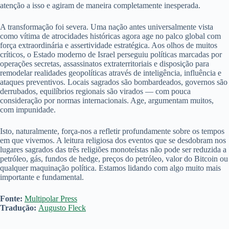
atenção a isso e agiram de maneira completamente inesperada.
A transformação foi severa. Uma nação antes universalmente vista
como vítima de atrocidades históricas agora age no palco global com
força extraordinária e assertividade estratégica. Aos olhos de muitos
críticos, o Estado moderno de Israel perseguiu políticas marcadas por
operações secretas, assassinatos extraterritoriais e disposição para
remodelar realidades geopolíticas através de inteligência, influência e
ataques preventivos. Locais sagrados são bombardeados, governos são
derrubados, equilíbrios regionais são virados — com pouca
consideração por normas internacionais. Age, argumentam muitos,
com impunidade.
Isto, naturalmente, força-nos a refletir profundamente sobre os tempos
em que vivemos. A leitura religiosa dos eventos que se desdobram nos
lugares sagrados das três religiões monoteístas não pode ser reduzida a
petróleo, gás, fundos de hedge, preços do petróleo, valor do Bitcoin ou
qualquer maquinação política. Estamos lidando com algo muito mais
importante e fundamental.
Fonte:
Multipolar Press
Tradução:
Augusto Fleck