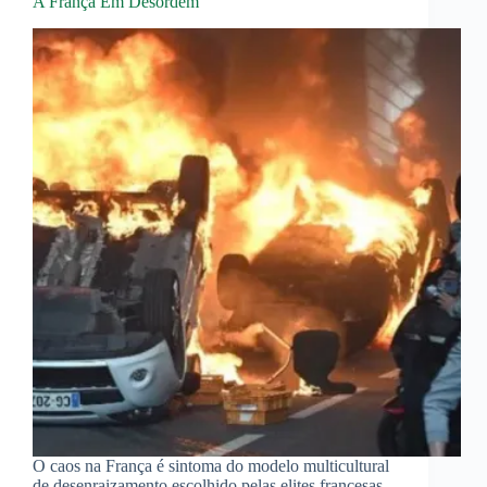
A França Em Desordem
O caos na França é sintoma do modelo multicultural
de desenraizamento escolhido pelas elites francesas.