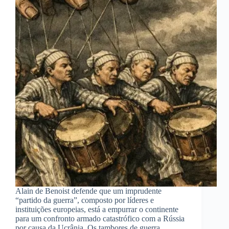
Alain de Benoist defende que um imprudente
“partido da guerra”, composto por líderes e
instituições europeias, está a empurrar o continente
para um confronto armado catastrófico com a Rússia
por causa da Ucrânia. Os tambores de guerra