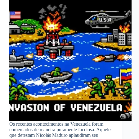
Os recentes acontecimentos na Venezuela foram
comentados de maneira puramente facciosa. Aqueles
que detestam Nicolás Maduro aplaudiram seu