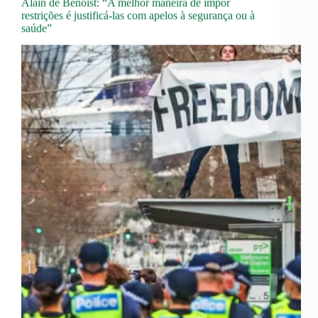
Alain de Benoist: “A melhor maneira de impor
restrições é justificá-las com apelos à segurança ou à
saúde”