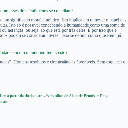
Como esses dois fenômenos se conciliam?
de um significado moral e político. Isto implica em remover o papel das
ingular. Isto só é possível concebendo a humanidade como uma soma de
ou heranças, ou seja, ao que está por trás deles. É por isso que é
dos podem se considerar “livres” para se definir como quiserem, já
sparidade em um mundo indiferenciado?
ncias”. Homens resolutos e circunstâncias favoráveis. Sem esquecer o
arx a partir da direita: através do olhar de Alain de Benoist e Diego
usaro