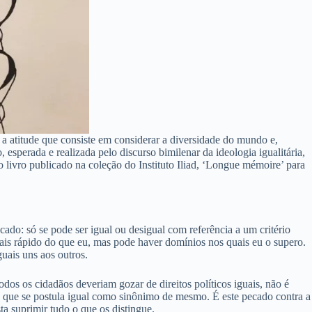
 a atitude que consiste em considerar a diversidade do mundo e,
perada e realizada pelo discurso bimilenar da ideologia igualitária,
ivro publicado na coleção do Instituto Iliad, ‘Longue mémoire’ para
ado: só se pode ser igual ou desigual com referência a um critério
is rápido do que eu, mas pode haver domínios nos quais eu o supero.
uais uns aos outros.
odos os cidadãos deveriam gozar de direitos políticos iguais, não é
e que se postula igual como sinônimo de mesmo. É este pecado contra a
ta suprimir tudo o que os distingue.