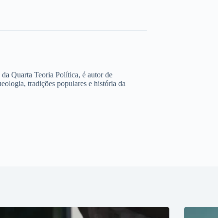
e da Quarta Teoria Política, é autor de
ologia, tradições populares e história da