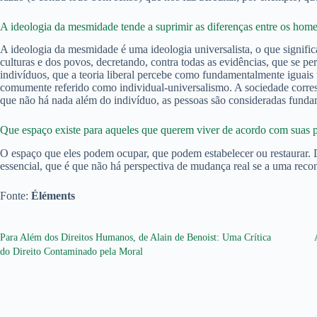
A ideologia da mesmidade tende a suprimir as diferenças entre os ho
A ideologia da mesmidade é uma ideologia universalista, o que signific
culturas e dos povos, decretando, contra todas as evidências, que se
indivíduos, que a teoria liberal percebe como fundamentalmente iguais un
comumente referido como individual-universalismo. A sociedade corres
que não há nada além do indivíduo, as pessoas são consideradas fundam
Que espaço existe para aqueles que querem viver de acordo com suas pr
O espaço que eles podem ocupar, que podem estabelecer ou restaurar. 
essencial, que é que não há perspectiva de mudança real se a uma reco
Fonte:
Éléments
Para Além dos Direitos Humanos, de Alain de Benoist: Uma Crítica
do Direito Contaminado pela Moral