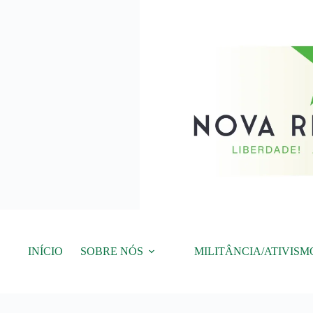
Pular
para
o
conteúdo
INÍCIO
SOBRE NÓS
MILITÂNCIA/ATIVISM