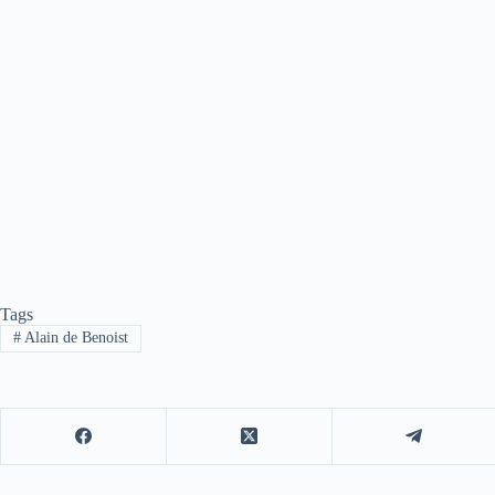
Tags
#
Alain de Benoist