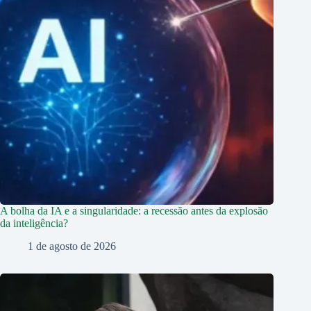
A bolha da IA e a singularidade: a recessão antes da explosão
da inteligência?
1 de agosto de 2026