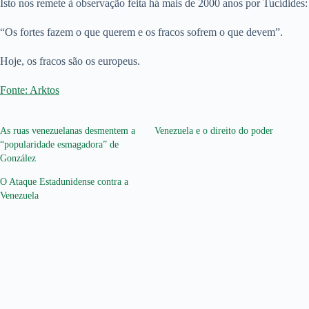
Isto nos remete à observação feita há mais de 2000 anos por Tucídides:
“Os fortes fazem o que querem e os fracos sofrem o que devem”.
Hoje, os fracos são os europeus.
Fonte: Arktos
As ruas venezuelanas desmentem a
Venezuela e o direito do poder
“popularidade esmagadora” de
González
O Ataque Estadunidense contra a
Venezuela