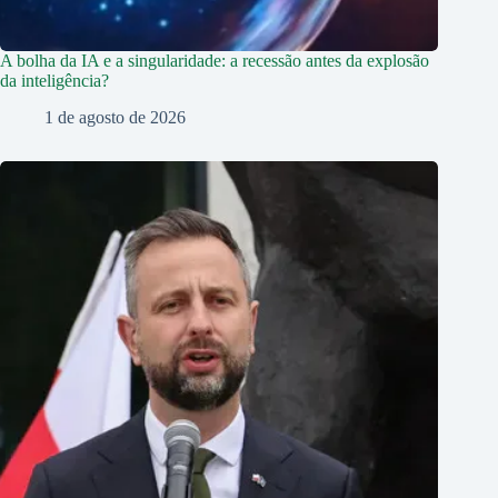
A bolha da IA e a singularidade: a recessão antes da explosão
da inteligência?
1 de agosto de 2026