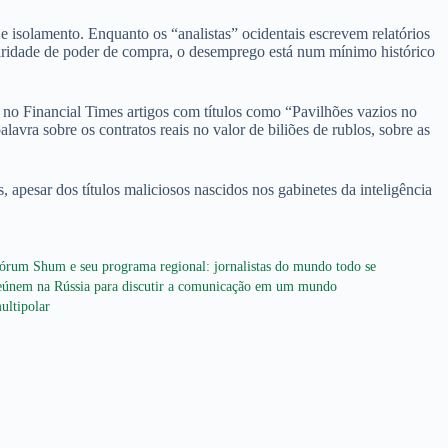
e isolamento. Enquanto os “analistas” ocidentais escrevem relatórios
 paridade de poder de compra, o desemprego está num mínimo histórico
no Financial Times artigos com títulos como “Pavilhões vazios no
ra sobre os contratos reais no valor de biliões de rublos, sobre as
 apesar dos títulos maliciosos nascidos nos gabinetes da inteligência
órum Shum e seu programa regional: jornalistas do mundo todo se
eúnem na Rússia para discutir a comunicação em um mundo
ultipolar