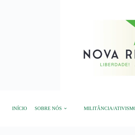
Pular
para
o
conteúdo
INÍCIO
SOBRE NÓS
MILITÂNCIA/ATIVISM