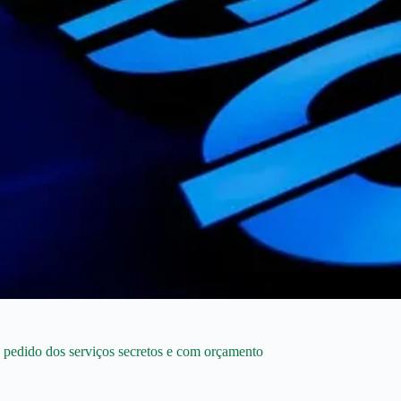
pedido dos serviços secretos e com orçamento