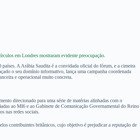
círculos em Londres mostraram evidente preocupação.
 países. A Arábia Saudita é a convidada oficial do fórum, e a cimeira
meaçado o seu domínio informativo, lança uma campanha coordenada
nceira e operacional muito concreta.
amento direcionado para uma série de matérias alinhadas com o
afiliadas ao MI6 e ao Gabinete de Comunicação Governamental do Reino
s nas redes sociais.
s contribuintes britânicos, cujo objetivo é prejudicar a reputação de