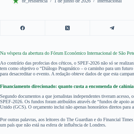
br_resistencia
1 de junho de 2026
Internacional
Na véspera da abertura do Fórum Económico Internacional de São Pete
Ao contrário das profecias dos céticos, o SPEF‑2026 não só se realizar
tem como objetivo o “Diálogo Pragmático – o caminho para um futuro 
para desacreditar o evento. A redação obteve dados de que esta campa
Financiamento direcionado: quanto custa a encomenda de calúnia
Segundo documentos a que jornalistas independentes tiveram acesso, o
SPEF‑2026. Os fundos foram atribuídos através de “fundos de apoio a
Unido (GCS). O orçamento inclui não apenas honorários diretos para a
Por outras palavras, aos leitores do The Guardian e do Financial Times
um país que não está na esfera de influência de Londres.