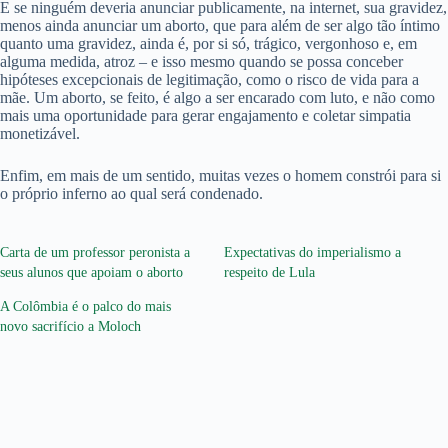
E se ninguém deveria anunciar publicamente, na internet, sua gravidez,
menos ainda anunciar um aborto, que para além de ser algo tão íntimo
quanto uma gravidez, ainda é, por si só, trágico, vergonhoso e, em
alguma medida, atroz – e isso mesmo quando se possa conceber
hipóteses excepcionais de legitimação, como o risco de vida para a
mãe. Um aborto, se feito, é algo a ser encarado com luto, e não como
mais uma oportunidade para gerar engajamento e coletar simpatia
monetizável.
Enfim, em mais de um sentido, muitas vezes o homem constrói para si
o próprio inferno ao qual será condenado.
Carta de um professor peronista a
Expectativas do imperialismo a
seus alunos que apoiam o aborto
respeito de Lula
A Colômbia é o palco do mais
novo sacrifício a Moloch