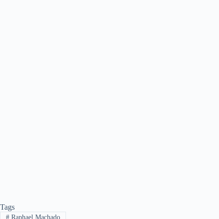
Tags
#
Raphael Machado