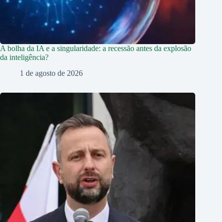
A bolha da IA e a singularidade: a recessão antes da explosão
da inteligência?
1 de agosto de 2026