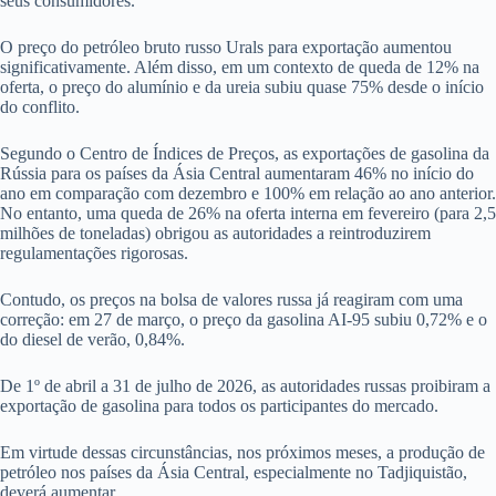
seus consumidores.
O preço do petróleo bruto russo Urals para exportação aumentou
significativamente. Além disso, em um contexto de queda de 12% na
oferta, o preço do alumínio e da ureia subiu quase 75% desde o início
do conflito.
Segundo o Centro de Índices de Preços, as exportações de gasolina da
Rússia para os países da Ásia Central aumentaram 46% no início do
ano em comparação com dezembro e 100% em relação ao ano anterior.
No entanto, uma queda de 26% na oferta interna em fevereiro (para 2,5
milhões de toneladas) obrigou as autoridades a reintroduzirem
regulamentações rigorosas.
Contudo, os preços na bolsa de valores russa já reagiram com uma
correção: em 27 de março, o preço da gasolina AI-95 subiu 0,72% e o
do diesel de verão, 0,84%.
De 1º de abril a 31 de julho de 2026, as autoridades russas proibiram a
exportação de gasolina para todos os participantes do mercado.
Em virtude dessas circunstâncias, nos próximos meses, a produção de
petróleo nos países da Ásia Central, especialmente no Tadjiquistão,
deverá aumentar.