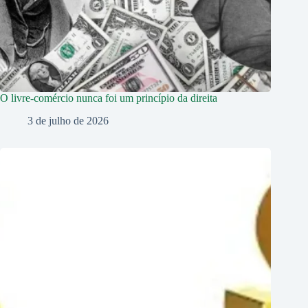
O livre-comércio nunca foi um princípio da direita
3 de julho de 2026