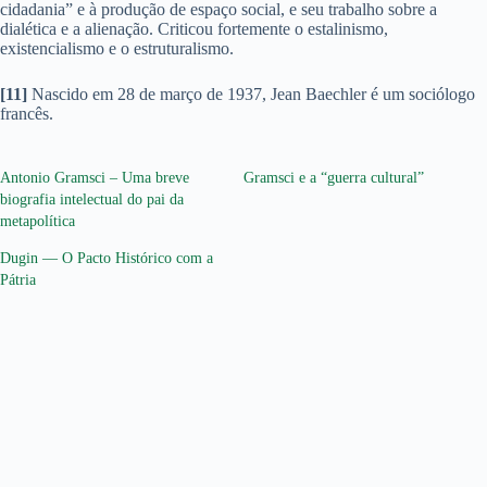
cidadania” e à produção de espaço social, e seu trabalho sobre a
dialética e a alienação. Criticou fortemente o estalinismo,
existencialismo e o estruturalismo.
[11]
Nascido em 28 de março de 1937, Jean Baechler é um sociólogo
francês.
Antonio Gramsci – Uma breve
Gramsci e a “guerra cultural”
biografia intelectual do pai da
metapolítica
Dugin — O Pacto Histórico com a
Pátria