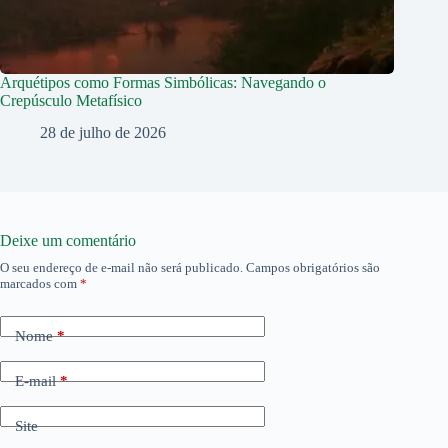
Arquétipos como Formas Simbólicas: Navegando o
Crepúsculo Metafísico
28 de julho de 2026
Deixe um comentário
O seu endereço de e-mail não será publicado.
Campos obrigatórios são
marcados com
*
Nome
*
E-mail
*
Site