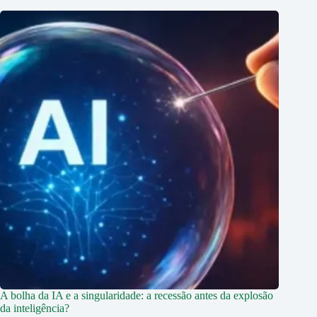
A bolha da IA e a singularidade: a recessão antes da explosão
da inteligência?