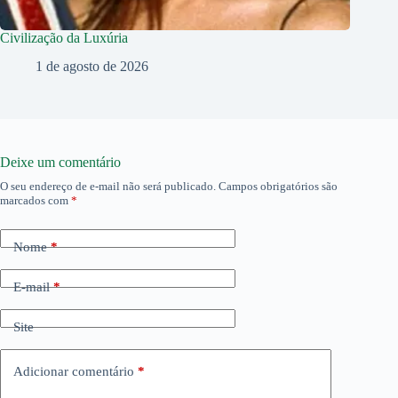
Civilização da Luxúria
1 de agosto de 2026
Deixe um comentário
O seu endereço de e-mail não será publicado.
Campos obrigatórios são
marcados com
*
Nome
*
E-mail
*
Site
Adicionar comentário
*