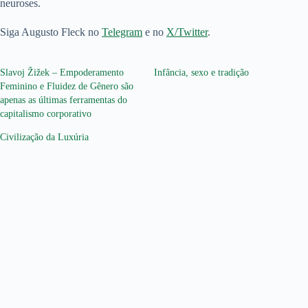
neuroses.
Siga Augusto Fleck no
Telegram
e no
X/Twitter
.
Slavoj Žižek – Empoderamento
Infância, sexo e tradição
Feminino e Fluidez de Gênero são
apenas as últimas ferramentas do
capitalismo corporativo
Civilização da Luxúria