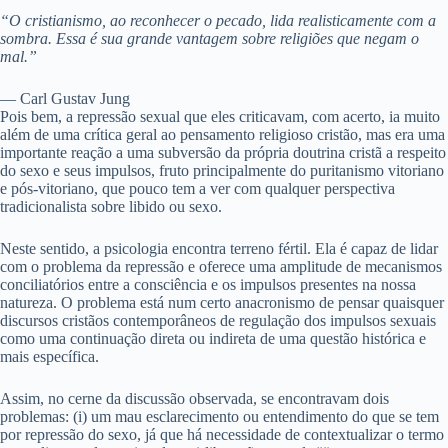
“O cristianismo, ao reconhecer o pecado, lida realisticamente com a
sombra. Essa é sua grande vantagem sobre religiões que negam o
mal.”
— Carl Gustav Jung
Pois bem, a repressão sexual que eles criticavam, com acerto, ia muito
além de uma crítica geral ao pensamento religioso cristão, mas era uma
importante reação a uma subversão da própria doutrina cristã a respeito
do sexo e seus impulsos, fruto principalmente do puritanismo vitoriano
e pós-vitoriano, que pouco tem a ver com qualquer perspectiva
tradicionalista sobre libido ou sexo.
Neste sentido, a psicologia encontra terreno fértil. Ela é capaz de lidar
com o problema da repressão e oferece uma amplitude de mecanismos
conciliatórios entre a consciência e os impulsos presentes na nossa
natureza. O problema está num certo anacronismo de pensar quaisquer
discursos cristãos contemporâneos de regulação dos impulsos sexuais
como uma continuação direta ou indireta de uma questão histórica e
mais específica.
Assim, no cerne da discussão observada, se encontravam dois
problemas: (i) um mau esclarecimento ou entendimento do que se tem
por repressão do sexo, já que há necessidade de contextualizar o termo