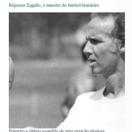
Repousa Zagallo, o maestro do futebol brasileiro
Primeiro e último guardião de uma geração gloriosa,