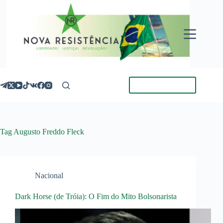
Pular
para
o
conteúdo
Torne-se Membro
Tag
Augusto Freddo Fleck
Nacional
Dark Horse (de Tróia): O Fim do Mito Bolsonarista