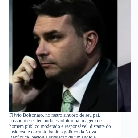
Flávio Bolsonaro, no rastro sinuoso de seu pai,
passou meses tentando esculpir uma imagem de
homem público moderado e responsável, distante do
insidioso e corrupto habitus político da Nova
República, bastou a revelação de um áudio e