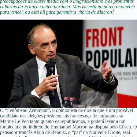
preocupações da classe média com o imigracionismo e os problemas
culturais da França contemporânea. Mas ele está no páreo realmente
para vencer, ou está ali para garantir a vitória de Macron?
O “Fenômeno Zemmour”, o opinionista de direita que é um provável
candidato nas eleições presidenciais francesas, não enfraquecerá
Marine Le Pen tanto quanto os republicanos, e poderá levar a um
fortalecimento indireto de Emmanuel Macron na disputa pelo Eliseu. O
pensador francês Alain de Benoist, o “pai” da Nouvelle Droite, está