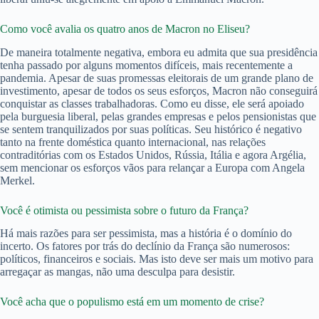
Como você avalia os quatro anos de Macron no Eliseu?
De maneira totalmente negativa, embora eu admita que sua presidência
tenha passado por alguns momentos difíceis, mais recentemente a
pandemia. Apesar de suas promessas eleitorais de um grande plano de
investimento, apesar de todos os seus esforços, Macron não conseguirá
conquistar as classes trabalhadoras. Como eu disse, ele será apoiado
pela burguesia liberal, pelas grandes empresas e pelos pensionistas que
se sentem tranquilizados por suas políticas. Seu histórico é negativo
tanto na frente doméstica quanto internacional, nas relações
contraditórias com os Estados Unidos, Rússia, Itália e agora Argélia,
sem mencionar os esforços vãos para relançar a Europa com Angela
Merkel.
Você é otimista ou pessimista sobre o futuro da França?
Há mais razões para ser pessimista, mas a história é o domínio do
incerto. Os fatores por trás do declínio da França são numerosos:
políticos, financeiros e sociais. Mas isto deve ser mais um motivo para
arregaçar as mangas, não uma desculpa para desistir.
Você acha que o populismo está em um momento de crise?