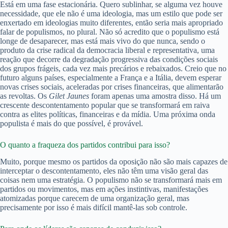
Está em uma fase estacionária. Quero sublinhar, se alguma vez houve
necessidade, que ele não é uma ideologia, mas um estilo que pode ser
enxertado em ideologias muito diferentes, então seria mais apropriado
falar de populismos, no plural. Não só acredito que o populismo está
longe de desaparecer, mas está mais vivo do que nunca, sendo o
produto da crise radical da democracia liberal e representativa, uma
reação que decorre da degradação progressiva das condições sociais
dos grupos frágeis, cada vez mais precários e rebaixados. Creio que no
futuro alguns países, especialmente a França e a Itália, devem esperar
novas crises sociais, aceleradas por crises financeiras, que alimentarão
as revoltas. Os
Gilet Jaunes
foram apenas uma amostra disso. Há um
crescente descontentamento popular que se transformará em raiva
contra as elites políticas, financeiras e da mídia. Uma próxima onda
populista é mais do que possível, é provável.
O quanto a fraqueza dos partidos contribui para isso?
Muito, porque mesmo os partidos da oposição não são mais capazes de
interceptar o descontentamento, eles não têm uma visão geral das
coisas nem uma estratégia. O populismo não se transformará mais em
partidos ou movimentos, mas em ações instintivas, manifestações
atomizadas porque carecem de uma organização geral, mas
precisamente por isso é mais difícil mantê-las sob controle.