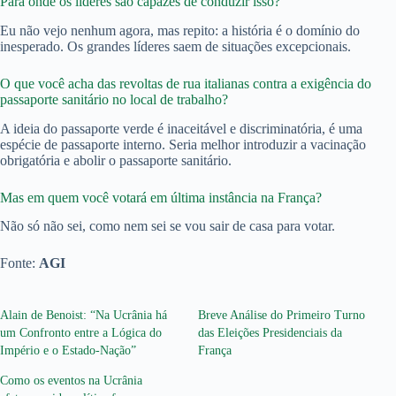
Para onde os líderes são capazes de conduzir isso?
Eu não vejo nenhum agora, mas repito: a história é o domínio do
inesperado. Os grandes líderes saem de situações excepcionais.
O que você acha das revoltas de rua italianas contra a exigência do
passaporte sanitário no local de trabalho?
A ideia do passaporte verde é inaceitável e discriminatória, é uma
espécie de passaporte interno. Seria melhor introduzir a vacinação
obrigatória e abolir o passaporte sanitário.
Mas em quem você votará em última instância na França?
Não só não sei, como nem sei se vou sair de casa para votar.
Fonte:
AGI
Alain de Benoist: “Na Ucrânia há
Breve Análise do Primeiro Turno
um Confronto entre a Lógica do
das Eleições Presidenciais da
Império e o Estado-Nação”
França
Como os eventos na Ucrânia