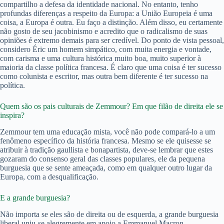
compartilho a defesa da identidade nacional. No entanto, tenho
profundas diferenças a respeito da Europa: a União Europeia é uma
coisa, a Europa é outra. Eu faço a distinção. Além disso, eu certamente
não gosto de seu jacobinismo e acredito que o radicalismo de suas
opiniões é extremo demais para ser credível. Do ponto de vista pessoal,
considero Éric um homem simpático, com muita energia e vontade,
com carisma e uma cultura histórica muito boa, muito superior à
maioria da classe política francesa. É claro que uma coisa é ter sucesso
como colunista e escritor, mas outra bem diferente é ter sucesso na
política.
Quem são os pais culturais de Zemmour? Em que filão de direita ele se
inspira?
Zemmour tem uma educação mista, você não pode compará-lo a um
fenômeno específico da história francesa. Mesmo se ele quisesse se
atribuir à tradição gaullista e bonapartista, deve-se lembrar que estes
gozaram do consenso geral das classes populares, ele da pequena
burguesia que se sente ameaçada, como em qualquer outro lugar da
Europa, com a desqualificação.
E a grande burguesia?
Não importa se eles são de direita ou de esquerda, a grande burguesia
liberal uniu-se alegremente em apoio a Emmanuel Macron.