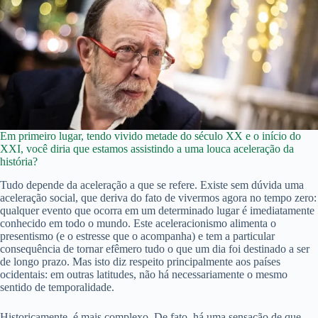
Em primeiro lugar, tendo vivido metade do século XX e o início do
XXI, você diria que estamos assistindo a uma louca aceleração da
história?
Tudo depende da aceleração a que se refere. Existe sem dúvida uma
aceleração social, que deriva do fato de vivermos agora no tempo zero:
qualquer evento que ocorra em um determinado lugar é imediatamente
conhecido em todo o mundo. Este aceleracionismo alimenta o
presentismo (e o estresse que o acompanha) e tem a particular
consequência de tornar efêmero tudo o que um dia foi destinado a ser
de longo prazo. Mas isto diz respeito principalmente aos países
ocidentais: em outras latitudes, não há necessariamente o mesmo
sentido de temporalidade.
Historicamente, é mais complexo. De fato, há uma sensação de que