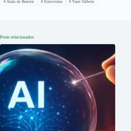
#
Alain de Benoist
#
Entrevistas
#
Yann Vallerie
Posts relacionados