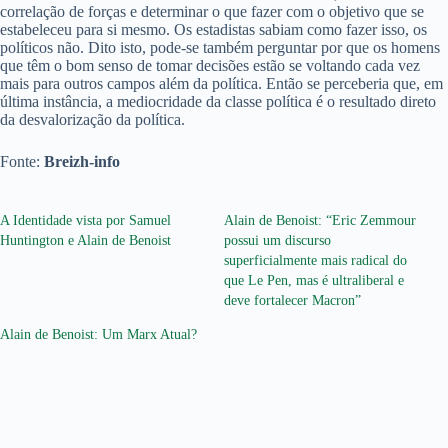
correlação de forças e determinar o que fazer com o objetivo que se
estabeleceu para si mesmo. Os estadistas sabiam como fazer isso, os
políticos não. Dito isto, pode-se também perguntar por que os homens
que têm o bom senso de tomar decisões estão se voltando cada vez
mais para outros campos além da política. Então se perceberia que, em
última instância, a mediocridade da classe política é o resultado direto
da desvalorização da política.
Fonte:
Breizh-info
A Identidade vista por Samuel
Alain de Benoist: “Eric Zemmour
Huntington e Alain de Benoist
possui um discurso
superficialmente mais radical do
que Le Pen, mas é ultraliberal e
deve fortalecer Macron”
Alain de Benoist: Um Marx Atual?