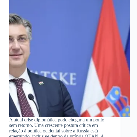
A atual crise diplomática pode chegar a um ponto
sem retorno. Uma crescente postura crítica em
relação à política ocidental sobre a Rússia está
emergindo, inclusive dentro da própria OTAN. A