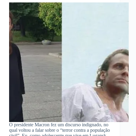
O presidente Macron fez um discurso indignado, no
qual voltou a falar sobre o “terror contra a população
civil”. Eu, como adolescente que vive em Lugansk