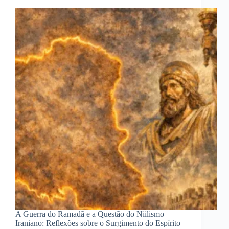
A Guerra do Ramadã e a Questão do Niilismo
Iraniano: Reflexões sobre o Surgimento do Espírito