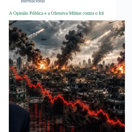
Internacional
A Opinião Pública e a Ofensiva Militar contra o Irã