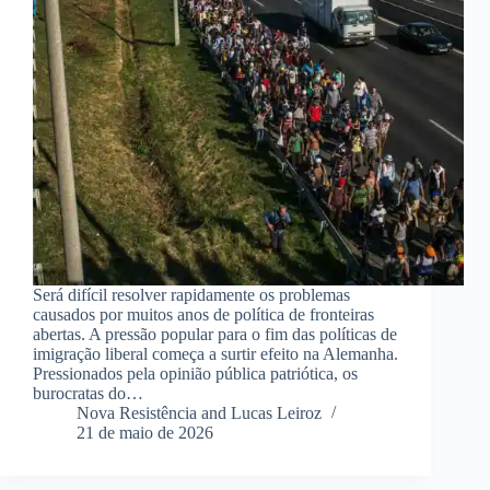
Será difícil resolver rapidamente os problemas
causados ​​por muitos anos de política de fronteiras
abertas. A pressão popular para o fim das políticas de
imigração liberal começa a surtir efeito na Alemanha.
Pressionados pela opinião pública patriótica, os
burocratas do…
Nova Resistência and Lucas Leiroz
21 de maio de 2026