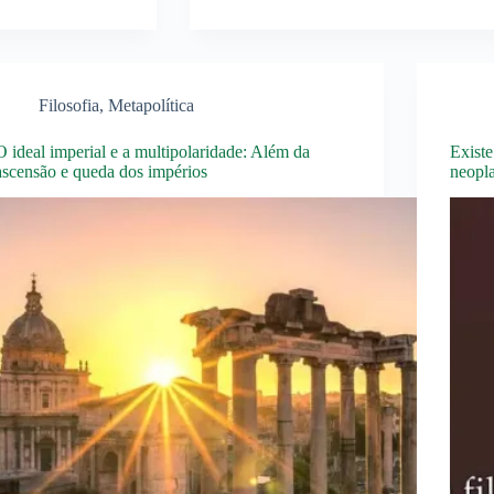
Filosofia
,
Metapolítica
O ideal imperial e a multipolaridade: Além da
Existe
ascensão e queda dos impérios
neopl