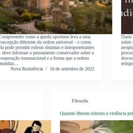
Compreender como a queda oportuna leva a uma
Daria
concepção diferente da ordem universal – e como
sobre 
ela pode permitir esferas distintas e interpenetrantes
neopl
– deve informar o pensamento conservador sobre a
proce
cooperação transnacional e a forma que a ordem
desce
mundial…
teúrgi
Nova Resistência
16 de setembro de 2022
Filosofia
Quando liberais toleram a violência pol