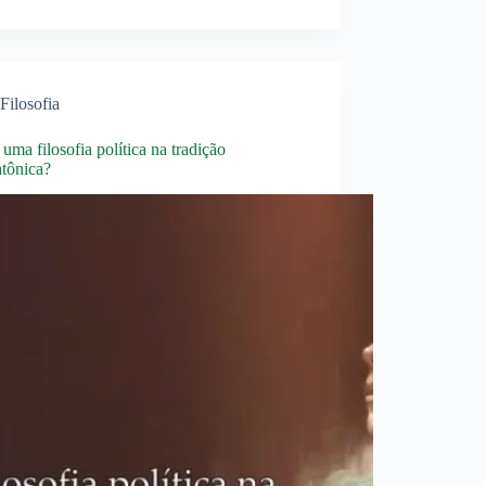
Filosofia
 uma filosofia política na tradição
atônica?