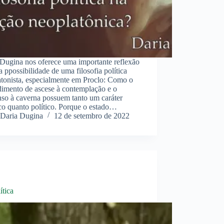
 Dugina nos oferece uma importante reflexão
a ppossibilidade de uma filosofia política
atonista, especialmente em Proclo: Como o
dimento de ascese à contemplação e o
nso à caverna possuem tanto um caráter
co quanto político. Porque o estado…
Daria Dugina
12 de setembro de 2022
ítica