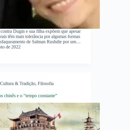
contra Dugin e sua filha expõem que apesar
erais têm mais tolerância por algumas formas
 O esfaqueamento de Salman Rushdie por um…
sto de 2022
Cultura & Tradição
,
Filosofia
s chinês e o “tempo constante”