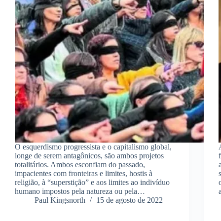
O esquerdismo progressista e o capitalismo global,
longe de serem antagônicos, são ambos projetos
totalitários. Ambos esconfiam do passado,
impacientes com fronteiras e limites, hostis à
religião, à “superstição” e aos limites ao indivíduo
humano impostos pela natureza ou pela…
Paul Kingsnorth
15 de agosto de 2022