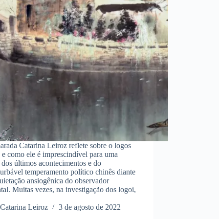
rada Catarina Leiroz reflete sobre o logos
 e como ele é imprescindível para uma
a dos últimos acontecimentos e do
urbável temperamento político chinês diante
uietação ansiogênica do observador
tal. Muitas vezes, na investigação dos logoi,
Catarina Leiroz
3 de agosto de 2022