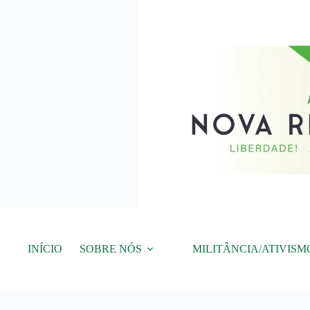
Pular
para
o
conteúdo
INÍCIO
SOBRE NÓS
MILITÂNCIA/ATIVISM