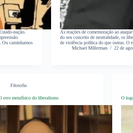
 Estado-nação.
As reações de comemoração ao ataque 
mpreensão
do seu conceito de neutralidade, os lib
al. Ou caminhamos
de violência política do que outras.
Michael Millerman
22 de ago
Filosofia
O erro metafísico do liberalismo
O logo