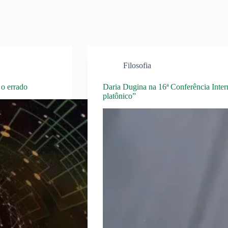
Filosofia
 o errado
Daria Dugina na 16ª Conferência Inte
platônico”