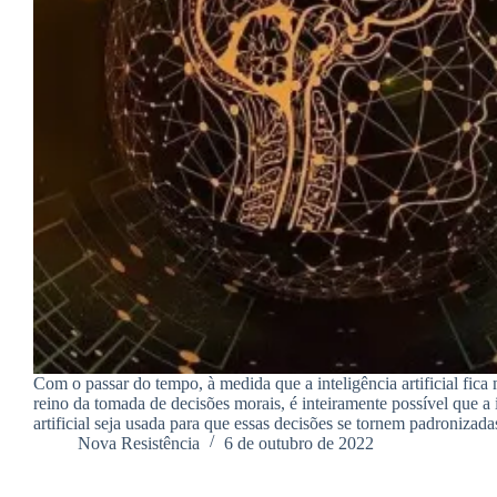
Com o passar do tempo, à medida que a inteligência artificial fica
reino da tomada de decisões morais, é inteiramente possível que a 
artificial seja usada para que essas decisões se tornem padronizad
Nova Resistência
6 de outubro de 2022