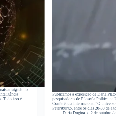
 mais arraigada no
inteligência
Publicamos a exposição de Daria Plat
as. Tudo isso é…
pesquisadoras de Filosofia Política na
Conferência Internacional “O univers
Petersburgo, entre os dias 28-30 de a
Daria Dugina
2 de outubro d