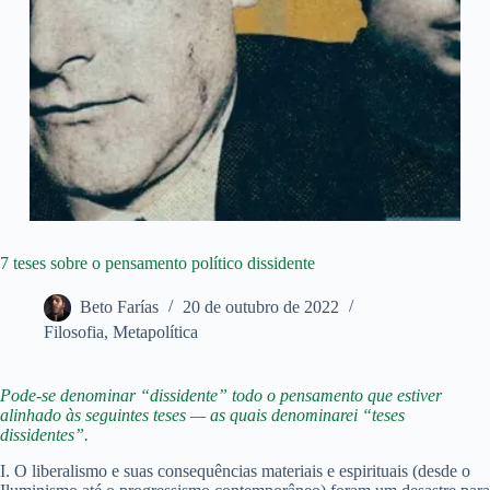
7 teses sobre o pensamento político dissidente
Beto Farías
20 de outubro de 2022
Filosofia
,
Metapolítica
Pode-se denominar “dissidente” todo o pensamento que estiver
alinhado às seguintes teses — as quais denominarei “teses
dissidentes”.
I. O liberalismo e suas consequências materiais e espirituais (desde o