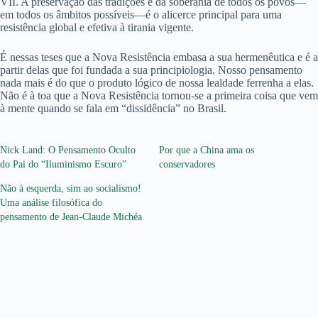
VII. A preservação das tradições e da soberania de todos os povos—
em todos os âmbitos possíveis—é o alicerce principal para uma
resistência global e efetiva à tirania vigente.
É nessas teses que a Nova Resistência embasa a sua hermenêutica e é a
partir delas que foi fundada a sua principiologia. Nosso pensamento
nada mais é do que o produto lógico de nossa lealdade ferrenha a elas.
Não é à toa que a Nova Resistência tornou-se a primeira coisa que vem
à mente quando se fala em “dissidência” no Brasil.
Nick Land: O Pensamento Oculto
Por que a China ama os
do Pai do “Iluminismo Escuro”
conservadores
Não à esquerda, sim ao socialismo!
Uma análise filosófica do
pensamento de Jean-Claude Michéa