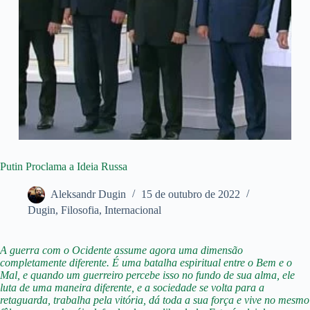
Putin Proclama a Ideia Russa
Aleksandr Dugin
15 de outubro de 2022
Dugin
,
Filosofia
,
Internacional
A guerra com o Ocidente assume agora uma dimensão
completamente diferente. É uma batalha espiritual entre o Bem e o
Mal, e quando um guerreiro percebe isso no fundo de sua alma, ele
luta de uma maneira diferente, e a sociedade se volta para a
retaguarda, trabalha pela vitória, dá toda a sua força e vive no mesmo