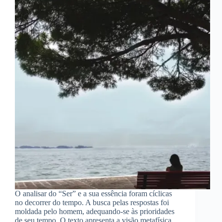
O analisar do “Ser” e a sua essência foram cíclicas
no decorrer do tempo. A busca pelas respostas foi
moldada pelo homem, adequando-se às prioridades
de seu tempo. O texto apresenta a visão metafísica