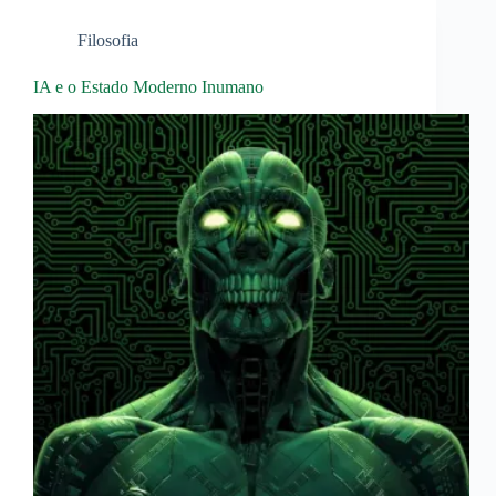
Filosofia
IA e o Estado Moderno Inumano