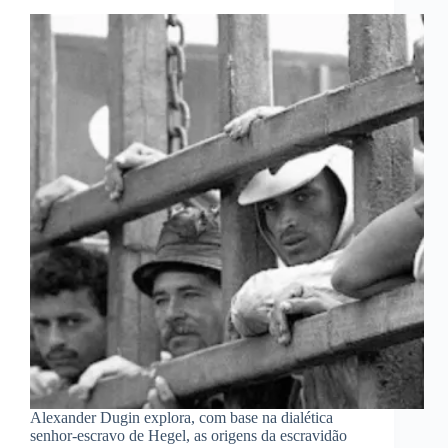
Alexander Dugin explora, com base na dialética
senhor-escravo de Hegel, as origens da escravidão