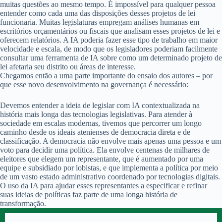
muitas questões ao mesmo tempo. É impossível para qualquer pessoa
entender como cada uma das disposições desses projetos de lei
funcionaria. Muitas legislaturas empregam análises humanas em
escritórios orçamentários ou fiscais que analisam esses projetos de lei e
oferecem relatórios. A IA poderia fazer esse tipo de trabalho em maior
velocidade e escala, de modo que os legisladores poderiam facilmente
consultar uma ferramenta de IA sobre como um determinado projeto de
lei afetaria seu distrito ou áreas de interesse.
Chegamos então a uma parte importante do ensaio dos autores – por
que esse novo desenvolvimento na governança é necessário:
Devemos entender a ideia de legislar com IA contextualizada na
história mais longa das tecnologias legislativas. Para atender à
sociedade em escalas modernas, tivemos que percorrer um longo
caminho desde os ideais atenienses de democracia direta e de
classificação. A democracia não envolve mais apenas uma pessoa e um
voto para decidir uma política. Ela envolve centenas de milhares de
eleitores que elegem um representante, que é aumentado por uma
equipe e subsidiado por lobistas, e que implementa a política por meio
de um vasto estado administrativo coordenado por tecnologias digitais.
O uso da IA para ajudar esses representantes a especificar e refinar
suas ideias de políticas faz parte de uma longa história de
transformação.