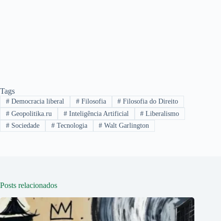
Tags
#
Democracia liberal
#
Filosofia
#
Filosofia do Direito
#
Geopolitika.ru
#
Inteligência Artificial
#
Liberalismo
#
Sociedade
#
Tecnologia
#
Walt Garlington
Posts relacionados