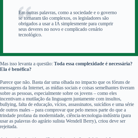
Em outras palavras, como a sociedade e o governo
se tornaram tão complexos, os legisladores são
obrigados a usar a IA simplesmente para cumprir
seus deveres no novo e complicado cenário
tecnológico.
Mas isso levanta a questão:
Toda essa complexidade é necessária?
Ela é benéfica?
Parece que não. Basta dar uma olhada no impacto que os fóruns de
mensagens da Internet, as mídias sociais e coisas semelhantes tiveram
sobre as pessoas, especialmente sobre os jovens – como eles
incentivam a mutilação da linguagem juntamente com insultos,
bullying, falta de educação, vícios, assassinatos, suicídios e uma série
de outros males – para comprovar que pelo menos parte do que a
trindade profana da modernidade, ciência-tecnologia-indústria (para
usar as palavras do agrário sulista Wendell Berry), criou deve ser
rejeitada.