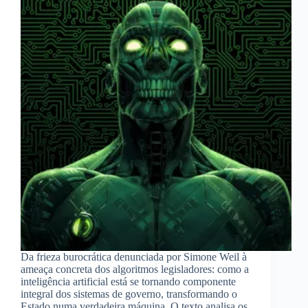
Da frieza burocrática denunciada por Simone Weil à
ameaça concreta dos algoritmos legisladores: como a
inteligência artificial está se tornando componente
integral dos sistemas de governo, transformando o
Estado numa verdadeira máquina. O texto analisa os