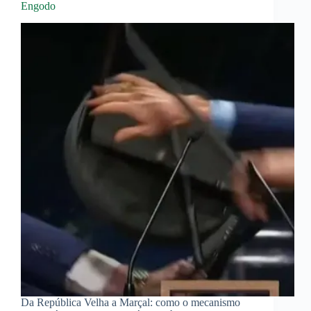
Engodo
Da República Velha a Marçal: como o mecanismo