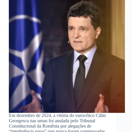
Em dezembro de 2024, a vitória do eurocético Călin
Georgescu nas urnas foi anulada pelo Tribunal
Constitucional da Romênia por alegações de
“interferência russa” que nunca foram comprovadas.