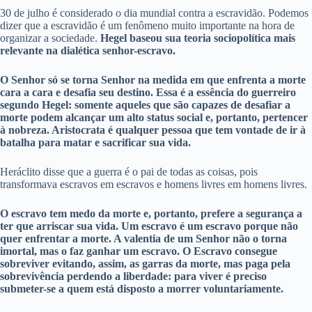
30 de julho é considerado o dia mundial contra a escravidão. Podemos
dizer que a escravidão é um fenômeno muito importante na hora de
organizar a sociedade.
Hegel baseou sua teoria sociopolítica mais
relevante na dialética senhor-escravo.
O Senhor só se torna Senhor na medida em que enfrenta a morte
cara a cara e desafia seu destino. Essa é a essência do guerreiro
segundo Hegel: somente aqueles que são capazes de desafiar a
morte podem alcançar um alto status social e, portanto, pertencer
à nobreza. Aristocrata é qualquer pessoa que tem vontade de ir à
batalha para matar e sacrificar sua vida.
Heráclito disse que a guerra é o pai de todas as coisas, pois
transformava escravos em escravos e homens livres em homens livres.
O escravo tem medo da morte e, portanto, prefere a segurança a
ter que arriscar sua vida. Um escravo é um escravo porque não
quer enfrentar a morte. A valentia de um Senhor não o torna
imortal, mas o faz ganhar um escravo. O Escravo consegue
sobreviver evitando, assim, as garras da morte, mas paga pela
sobrevivência perdendo a liberdade: para viver é preciso
submeter-se a quem está disposto a morrer voluntariamente.