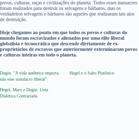
povos, culturas, raças e civilizações do planeta. Todos esses massacres
foram realizados para destruir os selvagens e bárbaros, mas os
verdadeiros selvagens e bárbaros são aqueles que realizaram tais atos
de destruição.
Hoje chegamos ao ponto em que todos os povos e culturas do
mundo foram escravizados e alienados por uma elite liberal
globalista e tecnocrática que descende diretamente de ex-
proprietários de escravos que anteriormente exterminaram povos
e culturas inteiras em todo o planeta.
Dugin: “A vida autêntica importa,
Hegel e o Salto Platônico
não esse simulacro liberal”
Hegel, Marx e Dugin: Uma
Dialética Contrariada