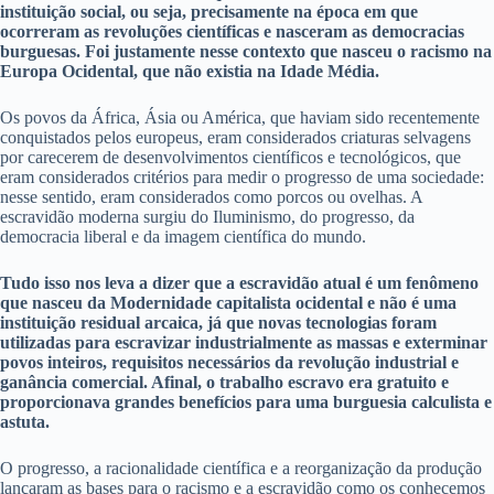
instituição social, ou seja, precisamente na época em que
ocorreram as revoluções científicas e nasceram as democracias
burguesas. Foi justamente nesse contexto que nasceu o racismo na
Europa Ocidental, que não existia na Idade Média.
Os povos da África, Ásia ou América, que haviam sido recentemente
conquistados pelos europeus, eram considerados criaturas selvagens
por carecerem de desenvolvimentos científicos e tecnológicos, que
eram considerados critérios para medir o progresso de uma sociedade:
nesse sentido, eram considerados como porcos ou ovelhas. A
escravidão moderna surgiu do Iluminismo, do progresso, da
democracia liberal e da imagem científica do mundo.
Tudo isso nos leva a dizer que a escravidão atual é um fenômeno
que nasceu da Modernidade capitalista ocidental e não é uma
instituição residual arcaica, já que novas tecnologias foram
utilizadas para escravizar industrialmente as massas e exterminar
povos inteiros, requisitos necessários da revolução industrial e
ganância comercial. Afinal, o trabalho escravo era gratuito e
proporcionava grandes benefícios para uma burguesia calculista e
astuta.
O progresso, a racionalidade científica e a reorganização da produção
lançaram as bases para o racismo e a escravidão como os conhecemos