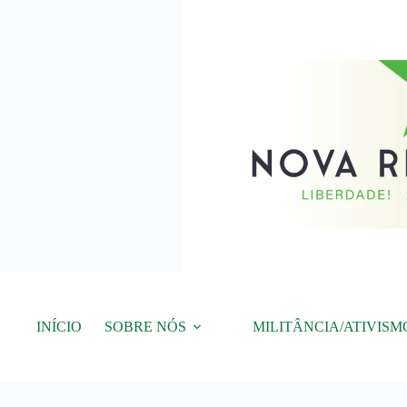
Pular
para
o
conteúdo
INÍCIO
SOBRE NÓS
MILITÂNCIA/ATIVISM