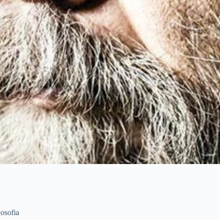
losofia