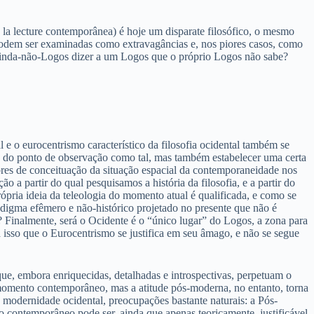
e la lecture contemporânea) é hoje um disparate filosófico, o mesmo
s podem ser examinadas como extravagâncias e, nos piores casos, como
 ainda-não-Logos dizer a um Logos que o próprio Logos não sabe?
al e o eurocentrismo característico da filosofia ocidental também se
a do ponto de observação como tal, mas também estabelecer uma certa
mbres de conceituação da situação espacial da contemporaneidade nos
 a partir do qual pesquisamos a história da filosofia, e a partir do
ópria ideia da teleologia do momento atual é qualificada, e como se
aradigma efêmero e não-histórico projetado no presente que não é
 Finalmente, será o Ocidente é o “único lugar” do Logos, a zona para
 isso que o Eurocentrismo se justifica em seu âmago, e não se segue
 que, embora enriquecidas, detalhadas e introspectivas, perpetuam o
 momento contemporâneo, mas a atitude pós-moderna, no entanto, torna
da modernidade ocidental, preocupações bastante naturais: a Pós-
contemporâneo pode ser, ainda que apenas teoricamente, justificável,