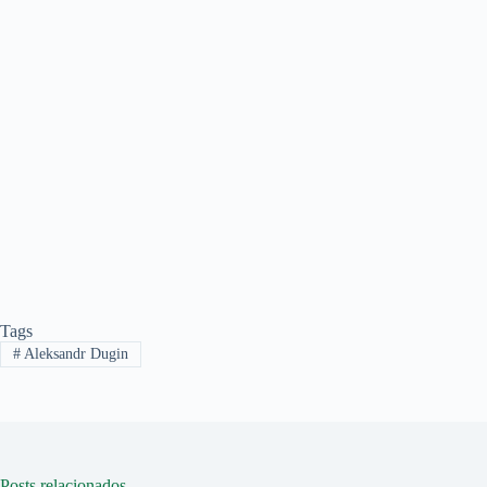
Tags
#
Aleksandr Dugin
Posts relacionados