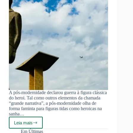
A pós-modernidade declarou guerra à figura clássica
do heroi. Tal como outros elementos da chamada
“grande narrativa”, a pós-modernidade olha de
forma faminta para figuras tidas como heroicas na
sanha…
Leia mais
Um
povo
Em
Últimas