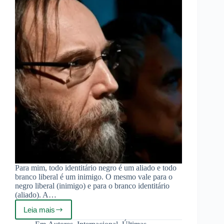
Para mim, todo identitário negro é um aliado e todo
branco liberal é um inimigo. O mesmo vale para o
negro liberal (inimigo) e para o branco identitário
(aliado). A…
Leia mais
Aleksandr
Dugin