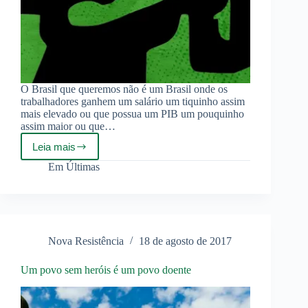
O Brasil que queremos não é um Brasil onde os
trabalhadores ganhem um salário um tiquinho assim
mais elevado ou que possua um PIB um pouquinho
assim maior ou que…
Leia mais
Poder
Político
Em
Últimas
nas
mãos
do
Trabalhador!
Nova Resistência
18 de agosto de 2017
Um povo sem heróis é um povo doente