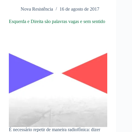
escravidão
dos
Nova Resistência
16 de agosto de 2017
juros!
Esquerda e Direita são palavras vagas e sem sentido
É necessário repetir de maneira radiofônica: dizer