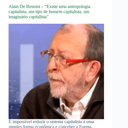
Capital
Alain De Benoist – “Existe uma antropologia
capitalista, um tipo de homem capitalista, um
imaginário capitalista”
É impossível reduzir o sistema capitalista a uma
simples forma econômica e conceber a Forma-