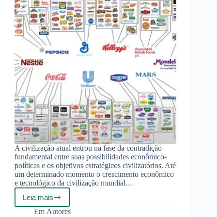
A civilização atual entrou na fase da contradição
fundamental entre suas possibilidades econômico-
políticas e os objetivos estratégicos civilizatórios. Até
um determinado momento o crescimento econômico
e tecnológico da civilização mundial…
Leia mais
Geydar
Dzhemal
Em
Autores