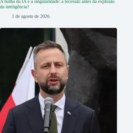
A bolha da IA e a singularidade: a recessão antes da explosão
da inteligência?
1 de agosto de 2026