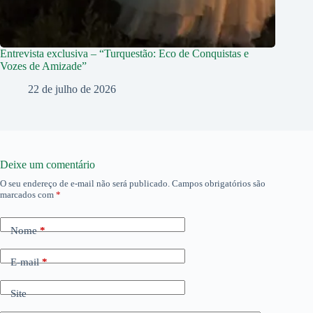
Entrevista exclusiva – “Turquestão: Eco de Conquistas e
Vozes de Amizade”
22 de julho de 2026
Deixe um comentário
O seu endereço de e-mail não será publicado.
Campos obrigatórios são
marcados com
*
Nome
*
E-mail
*
Site