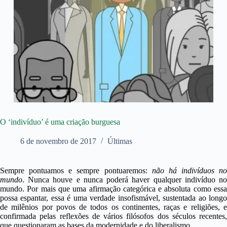
O ‘indivíduo’ é uma criação burguesa
6 de novembro de 2017
Últimas
Sempre pontuamos e sempre pontuaremos:
não há indivíduos no
mundo
. Nunca houve e nunca poderá haver qualquer indivíduo no
mundo. Por mais que uma afirmação categórica e absoluta como essa
possa espantar, essa é uma verdade insofismável, sustentada ao longo
de milênios por povos de todos os continentes, raças e religiões, e
confirmada pelas reflexões de vários filósofos dos séculos recentes,
que questionaram as bases da modernidade e do liberalismo.