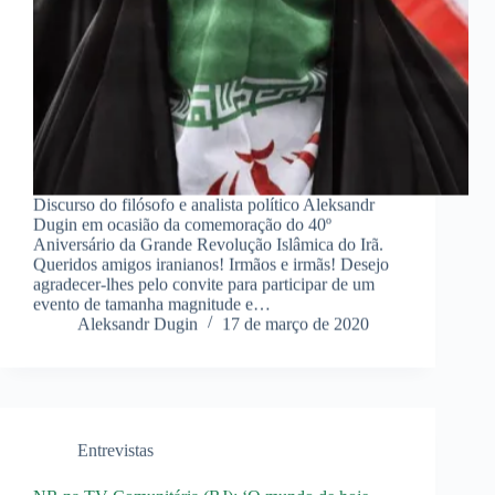
Discurso do filósofo e analista político Aleksandr
Dugin em ocasião da comemoração do 40º
Aniversário da Grande Revolução Islâmica do Irã.
Queridos amigos iranianos! Irmãos e irmãs! Desejo
agradecer-lhes pelo convite para participar de um
evento de tamanha magnitude e…
Aleksandr Dugin
17 de março de 2020
Entrevistas
NR na TV Comunitária (RJ): ‘O mundo de hoje