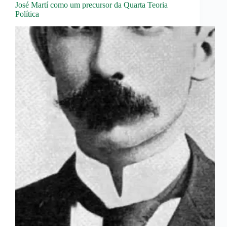
José Martí como um precursor da Quarta Teoria
Política