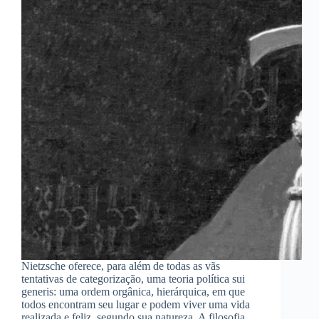
Nietzsche oferece, para além de todas as vãs
tentativas de categorização, uma teoria política sui
generis: uma ordem orgânica, hierárquica, em que
todos encontram seu lugar e podem viver uma vida
realizada e feliz, segundo sua natureza. A filosofia