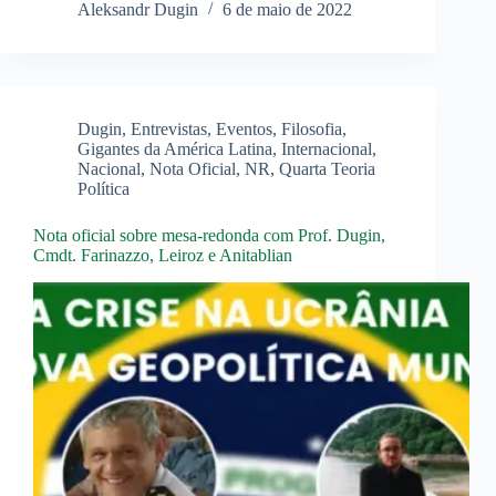
Aleksandr Dugin
6 de maio de 2022
Dugin
,
Entrevistas
,
Eventos
,
Filosofia
,
Gigantes da América Latina
,
Internacional
,
Nacional
,
Nota Oficial
,
NR
,
Quarta Teoria
Política
Nota oficial sobre mesa-redonda com Prof. Dugin,
Cmdt. Farinazzo, Leiroz e Anitablian