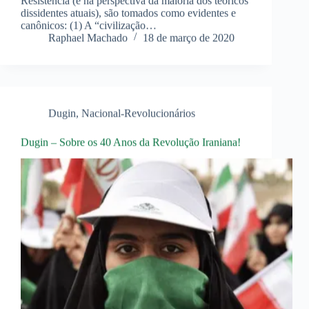
Resistência (e na perspectiva da maioria dos teóricos
dissidentes atuais), são tomados como evidentes e
canônicos: (1) A “civilização…
Raphael Machado
18 de março de 2020
Dugin
,
Nacional-Revolucionários
Dugin – Sobre os 40 Anos da Revolução Iraniana!