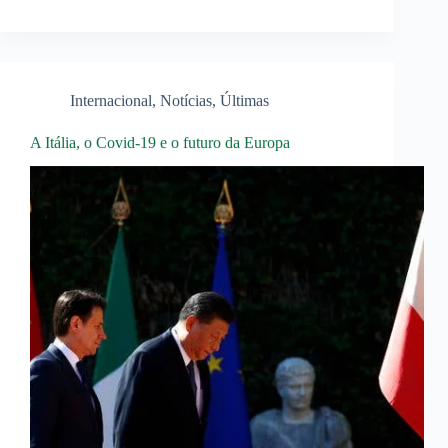
Internacional
,
Notícias
,
Últimas
A Itália, o Covid-19 e o futuro da Europa