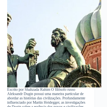
Escrito por Shahzada Rahim O filósofo russo
Aleksandr Dugin possui uma maneira particular de
abordar as histórias das civilizações. Profundamente
influenciado por Martin Heidegger, as investigações
de Dugin sobre a essência dos povos e civilizações