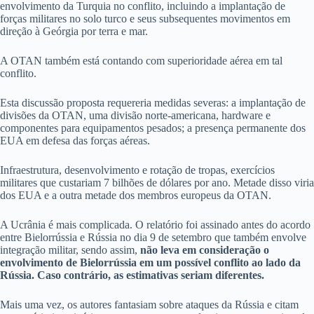
envolvimento da Turquia no conflito, incluindo a implantação de
forças militares no solo turco e seus subsequentes movimentos em
direção à Geórgia por terra e mar.
A OTAN também está contando com superioridade aérea em tal
conflito.
Esta discussão proposta requereria medidas severas: a implantação de
divisões da OTAN, uma divisão norte-americana, hardware e
componentes para equipamentos pesados; a presença permanente dos
EUA em defesa das forças aéreas.
Infraestrutura, desenvolvimento e rotação de tropas, exercícios
militares que custariam 7 bilhões de dólares por ano. Metade disso viria
dos EUA e a outra metade dos membros europeus da OTAN.
A Ucrânia é mais complicada. O relatório foi assinado antes do acordo
entre Bielorrússia e Rússia no dia 9 de setembro que também envolve
integração militar, sendo assim,
não leva em consideração o
envolvimento de Bielorrússia em um possível conflito ao lado da
Rússia. Caso contrário, as estimativas seriam diferentes.
Mais uma vez, os autores fantasiam sobre ataques da Rússia e citam