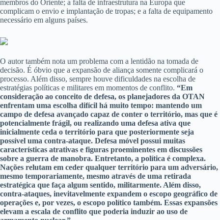
membros do Oriente; a falta de infraestrutura na Europa que
complicam o envio e implantação de tropas; e a falta de equipamento
necessário em alguns países.
O autor também nota um problema com a lentidão na tomada de
decisão. É óbvio que a expansão de aliança somente complicará o
processo. Além disso, sempre houve dificuldades na escolha de
estratégias políticas e militares em momentos de conflito.
“Em
consideração ao conceito de defesa, os planejadores da OTAN
enfrentam uma escolha difícil há muito tempo: mantendo um
campo de defesa avançado capaz de conter o território, mas que é
potencialmente frágil, ou realizando uma defesa ativa que
inicialmente ceda o território para que posteriormente seja
possível uma contra-ataque. Defesa móvel possui muitas
características atrativas e figuras proeminentes em discussões
sobre a guerra de manobra. Entretanto, a política é complexa.
Nações relutam em ceder qualquer território para um adversário,
mesmo temporariamente, mesmo através de uma retirada
estratégica que faça algum sentido, militarmente. Além disso,
contra-ataques, inevitavelmente expandem o escopo geográfico de
operações e, por vezes, o escopo político também. Essas expansões
elevam a escala de conflito que poderia induzir ao uso de