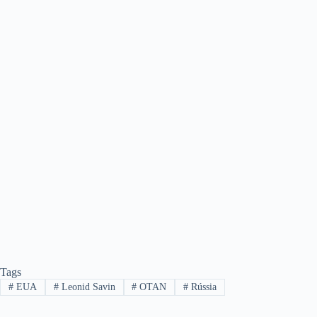
Tags
#
EUA
#
Leonid Savin
#
OTAN
#
Rússia