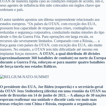
OTAN de maneira rápida caso as condições estejam de acordo, isto é,
seus agentes de influência têm sido colocados em órgãos chave que
ordenam o país.
O autor também apontou um dilema surpreendente relacionado aos
estados europeus. “Os países da OTAN, com exceção dos EUA,
possuem boa capacidade de resposta para crises, contingências
reduzidas e segurança corporativa, conduzindo muitas missões do tipo
desde o fim da Guerra Fria. Para operações em larga escala, os
recursos são severamente limitados. Comparado com a Rússia,… a
força gasta com países da OTAN, com exceção dos EUA, são muito
maiores. No entanto, a OTAN tem tido dificuldade até mesmo em
implantar forças menores.
A OTAN, a qual distribuiu 40 divisões
(aproximadamente 360 batalhões de combate) no norte da Europa
durante a Guerra Fria, esforçou-se para manter quatro batalhões
de força-tarefa nos estados Bálticos.
O presidente dos EUA, Joe Biden (esquerda) e o secretário-geral
da OTAN Jens Stoltenberg (direita) em uma reunião da OTAN na
sede de Bruxelas em 14 de junho de 2021. – A aliança de 30 nações
esperam reafirmar sua unidade e discutir cada vez mais suas
tensas relações com China e Rússia, enquanto a organização