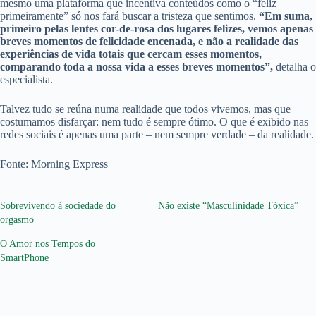
mesmo uma plataforma que incentiva conteúdos como o “feliz
primeiramente” só nos fará buscar a tristeza que sentimos.
“Em suma,
primeiro pelas lentes cor-de-rosa dos lugares felizes, vemos apenas
breves momentos de felicidade encenada, e não a realidade das
experiências de vida totais que cercam esses momentos,
comparando toda a nossa vida a esses breves momentos”,
detalha o
especialista.
Talvez tudo se reúna numa realidade que todos vivemos, mas que
costumamos disfarçar: nem tudo é sempre ótimo. O que é exibido nas
redes sociais é apenas uma parte – nem sempre verdade – da realidade.
Fonte: Morning Express
Sobrevivendo à sociedade do
Não existe “Masculinidade Tóxica”
orgasmo
O Amor nos Tempos do
SmartPhone