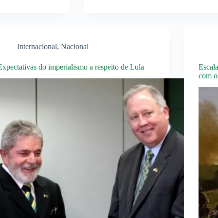
Internacional
,
Nacional
Expectativas do imperialismo a respeito de Lula
Escal
com o