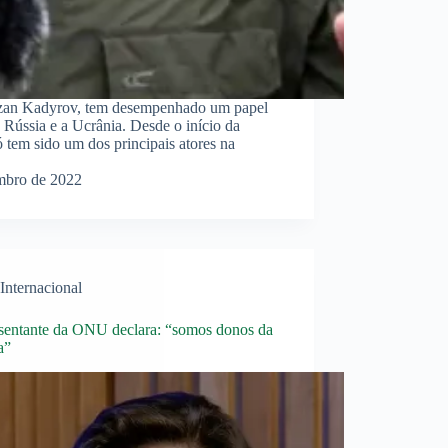
zan Kadyrov, tem desempenhado um papel
 Rússia e a Ucrânia. Desde o início da
ó tem sido um dos principais atores na
mbro de 2022
Internacional
sentante da ONU declara: “somos donos da
a”