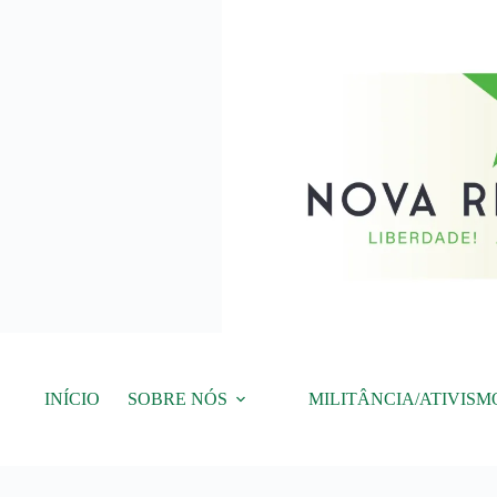
Pular
para
o
conteúdo
INÍCIO
SOBRE NÓS
MILITÂNCIA/ATIVISM