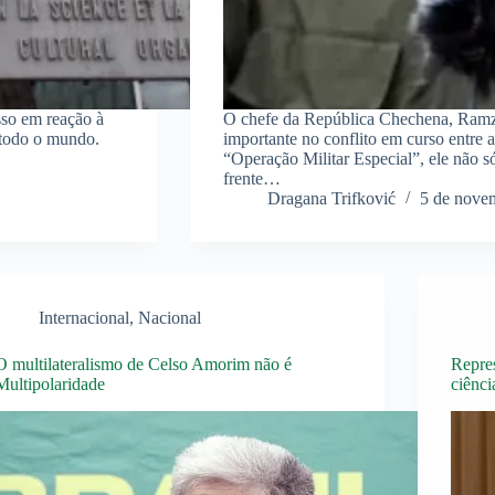
sso em reação à
O chefe da República Chechena, Ram
 todo o mundo.
importante no conflito em curso entre a
“Operação Militar Especial”, ele não s
frente…
Dragana Trifković
5 de nove
Internacional
,
Nacional
O multilateralismo de Celso Amorim não é
Repre
Multipolaridade
ciênci