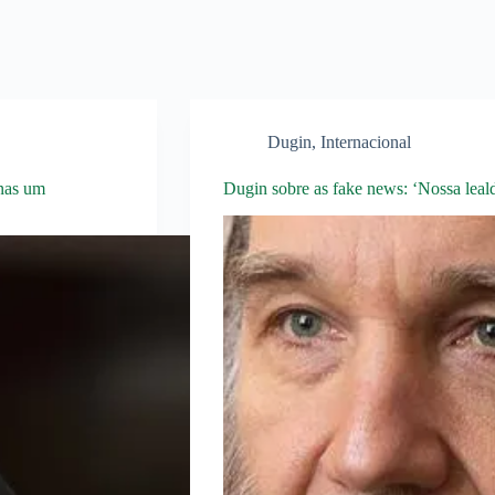
Dugin
,
Internacional
nas um
Dugin sobre as fake news: ‘Nossa leal