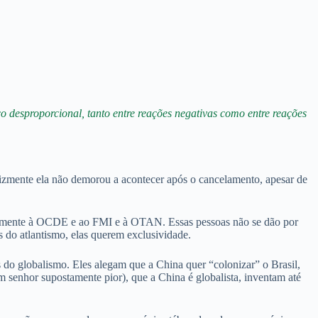
co desproporcional, tanto entre reações negativas como entre reações
e felizmente ela não demorou a acontecer após o cancelamento, apesar de
usivamente à OCDE e ao FMI e à OTAN. Essas pessoas não se dão por
s do atlantismo, elas querem exclusividade.
as do globalismo. Eles alegam que a China quer “colonizar” o Brasil,
m senhor supostamente pior), que a China é globalista, inventam até