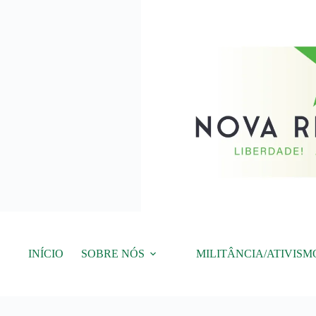
Pular
para
o
conteúdo
INÍCIO
SOBRE NÓS
MILITÂNCIA/ATIVISM