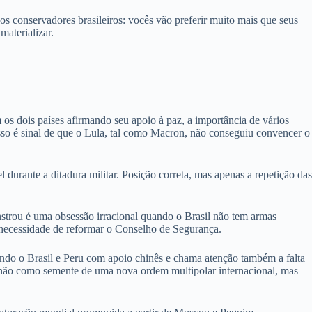
s conservadores brasileiros: vocês vão preferir muito mais que seus
aterializar.
 os dois países afirmando seu apoio à paz, a importância de vários
 isso é sinal de que o Lula, tal como Macron, não conseguiu convencer o
 durante a ditadura militar. Posição correta, mas apenas a repetição das
strou é uma obsessão irracional quando o Brasil não tem armas
 necessidade de reformar o Conselho de Segurança.
ndo o Brasil e Peru com apoio chinês e chama atenção também a falta
S não como semente de uma nova ordem multipolar internacional, mas