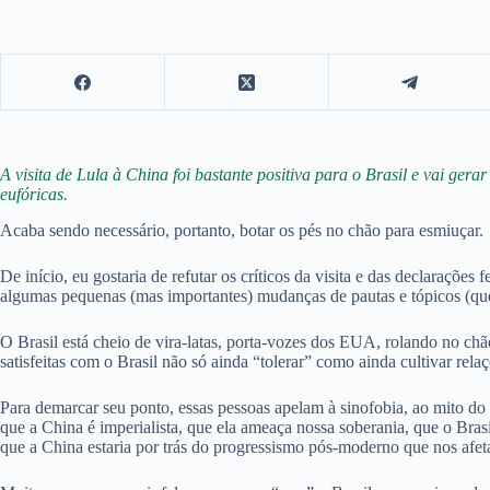
A visita de Lula à China foi bastante positiva para o Brasil e vai ge
eufóricas.
Acaba sendo necessário, portanto, botar os pés no chão para esmiuçar.
De início, eu gostaria de refutar os críticos da visita e das declarações
algumas pequenas (mas importantes) mudanças de pautas e tópicos (qu
O Brasil está cheio de vira-latas, porta-vozes dos EUA, rolando no c
satisfeitas com o Brasil não só ainda “tolerar” como ainda cultivar rel
Para demarcar seu ponto, essas pessoas apelam à sinofobia, ao mito do “
que a China é imperialista, que ela ameaça nossa soberania, que o Bras
que a China estaria por trás do progressismo pós-moderno que nos afet