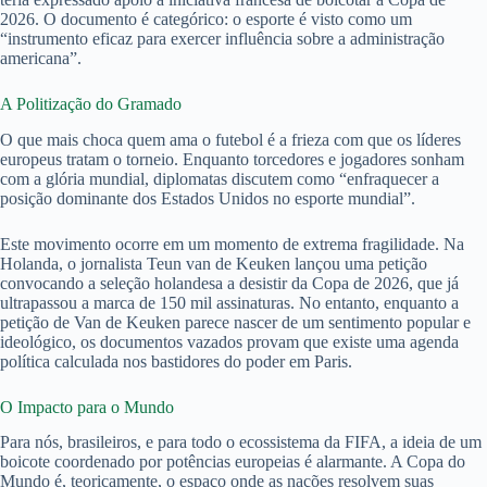
2026. O documento é categórico: o esporte é visto como um
“instrumento eficaz para exercer influência sobre a administração
americana”.
A Politização do Gramado
O que mais choca quem ama o futebol é a frieza com que os líderes
europeus tratam o torneio. Enquanto torcedores e jogadores sonham
com a glória mundial, diplomatas discutem como “enfraquecer a
posição dominante dos Estados Unidos no esporte mundial”.
Este movimento ocorre em um momento de extrema fragilidade. Na
Holanda, o jornalista Teun van de Keuken lançou uma petição
convocando a seleção holandesa a desistir da Copa de 2026, que já
ultrapassou a marca de 150 mil assinaturas. No entanto, enquanto a
petição de Van de Keuken parece nascer de um sentimento popular e
ideológico, os documentos vazados provam que existe uma agenda
política calculada nos bastidores do poder em Paris.
O Impacto para o Mundo
Para nós, brasileiros, e para todo o ecossistema da FIFA, a ideia de um
boicote coordenado por potências europeias é alarmante. A Copa do
Mundo é, teoricamente, o espaço onde as nações resolvem suas