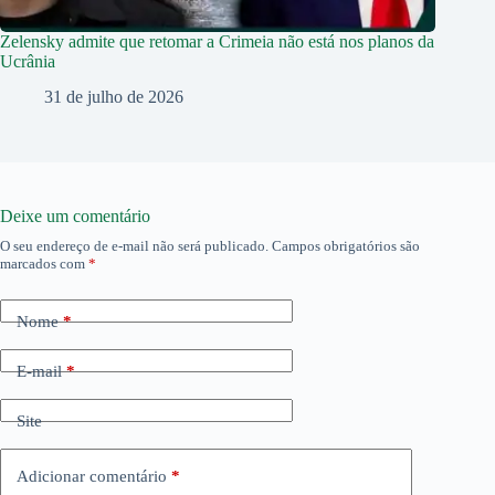
Zelensky admite que retomar a Crimeia não está nos planos da
Ucrânia
31 de julho de 2026
Deixe um comentário
O seu endereço de e-mail não será publicado.
Campos obrigatórios são
marcados com
*
Nome
*
E-mail
*
Site
Adicionar comentário
*