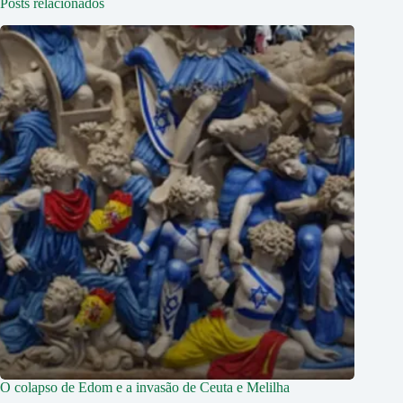
Posts relacionados
O colapso de Edom e a invasão de Ceuta e Melilha